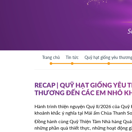
Trang chủ
Tin tức
Quỹ hạt giống yêu thươn
RECAP | QUỸ HẠT GIỐNG YÊU 
THƯƠNG ĐẾN CÁC EM NHỎ K
Hành trình thiện nguyện Quý II/2026 của Quỹ H
khoảnh khắc ý nghĩa tại Mái ấm Chùa Thanh S
Đồng hành cùng Quỹ Thiện Tâm Nhà hàng Quá
những phần quà thiết thực, những hoạt động gắn