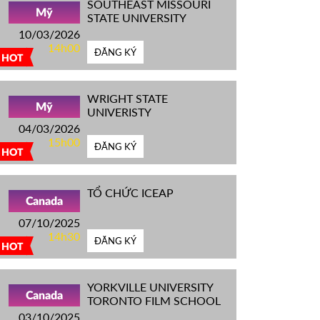
SOUTHEAST MISSOURI
Mỹ
STATE UNIVERSITY
10/03/2026
14h00
ĐĂNG KÝ
HOT
WRIGHT STATE
Mỹ
UNIVERISTY
04/03/2026
15h00
ĐĂNG KÝ
HOT
TỔ CHỨC ICEAP
Canada
07/10/2025
14h30
ĐĂNG KÝ
HOT
YORKVILLE UNIVERSITY
Canada
TORONTO FILM SCHOOL
03/10/2025