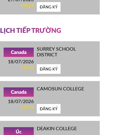
16h22
ĐĂNG KÝ
LỊCH TIẾP TRƯỜNG
SURREY SCHOOL
Canada
DISTRICT
18/07/2026
13h59
ĐĂNG KÝ
CAMOSUN COLLEGE
Canada
18/07/2026
13h59
ĐĂNG KÝ
DEAKIN COLLEGE
Úc