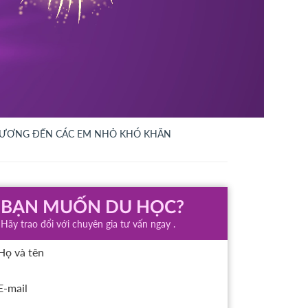
 THƯƠNG ĐẾN CÁC EM NHỎ KHÓ KHĂN
BẠN MUỐN DU HỌC?
Hãy trao đổi với chuyên gia tư vấn ngay .
Họ và tên
E-mail