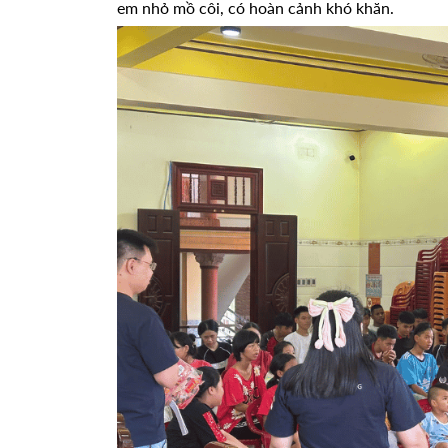
em nhỏ mồ côi, có hoàn cảnh khó khăn.