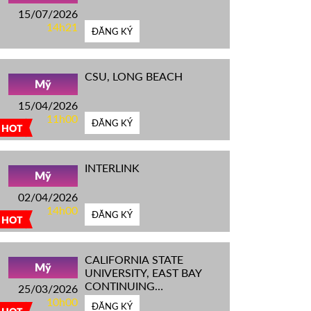
15/07/2026
14h21
ĐĂNG KÝ
CSU, LONG BEACH
Mỹ
15/04/2026
11h00
ĐĂNG KÝ
HOT
INTERLINK
Mỹ
02/04/2026
14h00
ĐĂNG KÝ
HOT
CALIFORNIA STATE
Mỹ
UNIVERSITY, EAST BAY
CONTINUING
25/03/2026
EDUCATION
10h00
ĐĂNG KÝ