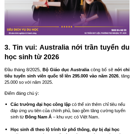
3. Tin vui: Australia nới trần tuyển du 
học sinh từ 2026
Đầu tháng 8/2025, 
Bộ Giáo dục Australia
 công bố sẽ 
nới chỉ 
tiêu tuyển sinh viên quốc tế lên 295.000 vào năm 2026
, tăng 
25.000 so với năm 2025. 
Điểm đáng chú ý:
Các trường đại học công lập
 có thể xin thêm chỉ tiêu nếu 
đáp ứng ưu tiên của chính phủ, bao gồm tăng cường tuyển 
sinh từ 
Đông Nam Á
 – khu vực có Việt Nam.
Học sinh đi theo lộ trình từ phổ thông, dự bị đại học 