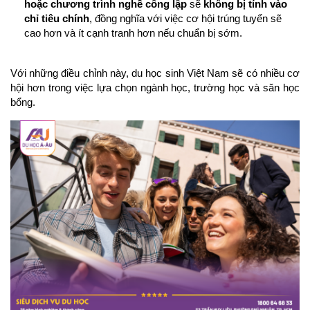
hoặc chương trình nghề công lập
 sẽ 
không bị tính vào 
chỉ tiêu chính
, đồng nghĩa với việc cơ hội trúng tuyển sẽ 
cao hơn và ít cạnh tranh hơn nếu chuẩn bị sớm.
Với những điều chỉnh này, du học sinh Việt Nam sẽ có nhiều cơ 
hội hơn trong việc lựa chọn ngành học, trường học và săn học 
bổng.