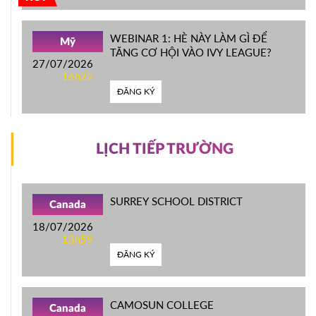
WEBINAR 1: HÈ NÀY LÀM GÌ ĐỂ
Mỹ
TĂNG CƠ HỘI VÀO IVY LEAGUE?
27/07/2026
16h22
ĐĂNG KÝ
LỊCH TIẾP TRƯỜNG
SURREY SCHOOL DISTRICT
Canada
18/07/2026
13h59
ĐĂNG KÝ
CAMOSUN COLLEGE
Canada