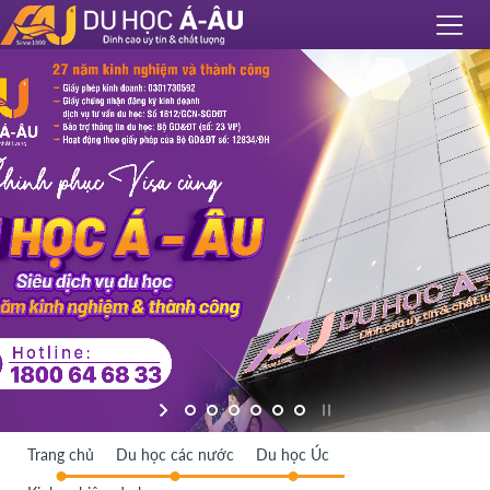
Trang chủ
Du học các nước
Du học Úc