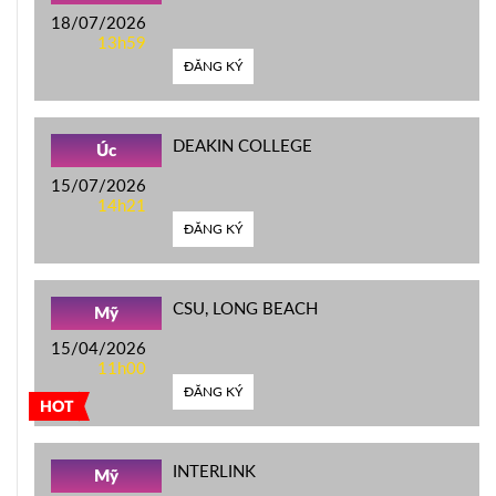
18/07/2026
13h59
ĐĂNG KÝ
DEAKIN COLLEGE
Úc
15/07/2026
14h21
ĐĂNG KÝ
CSU, LONG BEACH
Mỹ
15/04/2026
11h00
ĐĂNG KÝ
HOT
INTERLINK
Mỹ