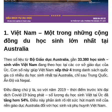
1. Việt Nam – Một trong những cộng 
đồng du học sinh lớn nhất tại 
Australia
Theo số liệu từ 
Bộ Giáo dục Australia
, gần 
33.380 học sinh – 
sinh viên Việt Nam
 đang theo học tại các cơ sở giáo dục của 
Úc. Con số này giúp Việt Nam 
xếp thứ 4
 trong danh sách quốc 
gia có nhiều du học sinh nhất tại Australia, chỉ sau Trung Quốc, 
Ấn Độ và Nepal.
Điều đáng chú ý là, so với năm 2019 – thời điểm trước khi đại 
dịch Covid-19 bùng phát – số lượng du học sinh Việt tại Úc đã 
tăng hơn 54%
. Điều này phản ánh rõ rệt sức hút mạnh mẽ của 
nền giáo dục Australia đối với học sinh và phụ huynh Việt Nam.