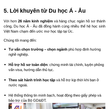
5. Lời khuyên từ Du học Á - Âu
Với hơn 
26 năm kinh nghiệm
 và hàng chục ngàn hồ sơ thành 
công, Du học Á - Âu đã đồng hành cùng nhiều thế hệ học sinh 
Việt Nam chạm đến ước mơ học tập tại Úc.
Chúng tôi mang đến: 
Tư vấn chọn trường – chọn ngành
 phù hợp định hướng 
nghề nghiệp.
Hỗ trợ hồ sơ toàn diện
: chứng minh tài chính, luyện phỏng 
vấn visa, hướng dẫn thủ tục.
Theo sát hành trình học tập
 và hỗ trợ kịp thời khi bạn ở 
nước ngoài.
Hệ thống thông tin minh bạch, hoạt động theo giấy phép và 
bảo trợ của Bộ GD&ĐT.