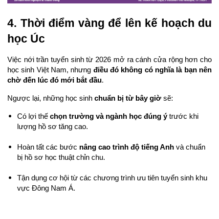
4. Thời điểm vàng để lên kế hoạch du 
học Úc
Việc nới trần tuyển sinh từ 2026 mở ra cánh cửa rộng hơn cho 
học sinh Việt Nam, nhưng 
điều đó không có nghĩa là bạn nên 
chờ đến lúc đó mới bắt đầu
.
Ngược lại, những học sinh 
chuẩn bị từ bây giờ
 sẽ:
Có lợi thế 
chọn trường và ngành học đúng ý
 trước khi 
lượng hồ sơ tăng cao.
Hoàn tất các bước 
nâng cao trình độ tiếng Anh
 và chuẩn 
bị hồ sơ học thuật chỉn chu.
Tận dụng cơ hội từ các chương trình ưu tiên tuyển sinh khu 
vực Đông Nam Á.