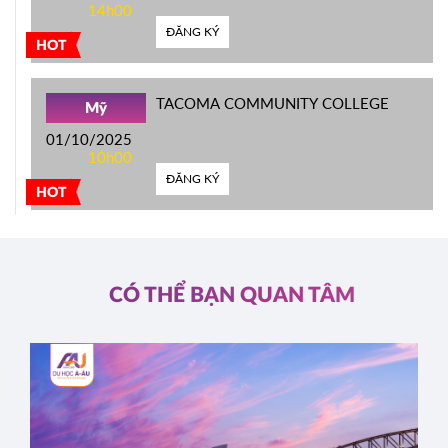
14h00
ĐĂNG KÝ
HOT
TACOMA COMMUNITY COLLEGE
Mỹ
01/10/2025
10h00
ĐĂNG KÝ
HOT
CÓ THỂ BẠN QUAN TÂM