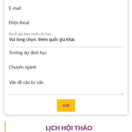
E-mail
Điện thoại
Quốc gia bạn muốn du học
Trường dự định học
Chuyên ngành
GỬI
LỊCH HỘI THẢO