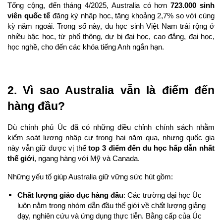
Tổng cộng, đến tháng 4/2025, Australia có hơn 
723.000 sinh 
viên quốc tế
 đăng ký nhập học, tăng khoảng 2,7% so với cùng 
kỳ năm ngoái. Trong số này, du học sinh Việt Nam trải rộng ở 
nhiều bậc học, từ phổ thông, dự bị đại học, cao đẳng, đại học, 
học nghề, cho đến các khóa tiếng Anh ngắn hạn.
2. Vì sao Australia vẫn là điểm đến 
hàng đầu?
Dù chính phủ Úc đã có những điều chỉnh chính sách nhằm 
kiểm soát lượng nhập cư trong hai năm qua, nhưng quốc gia 
này vẫn giữ được vị thế 
top 3 điểm đến du học hấp dẫn nhất 
thế giới
, ngang hàng với Mỹ và Canada.
Những yếu tố giúp Australia giữ vững sức hút gồm:
Chất lượng giáo dục hàng đầu
: Các trường đại học Úc 
luôn nằm trong nhóm dẫn đầu thế giới về chất lượng giảng 
dạy, nghiên cứu và ứng dụng thực tiễn. Bằng cấp của Úc 