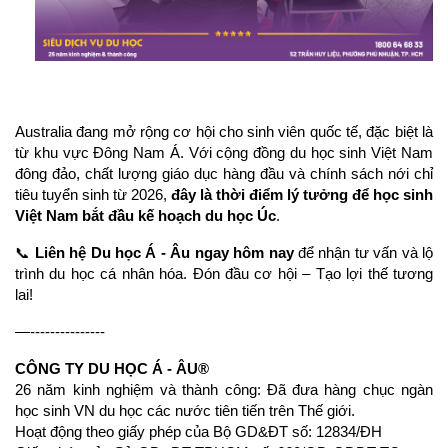
Australia đang mở rộng cơ hội cho sinh viên quốc tế, đặc biệt là 
từ khu vực Đông Nam Á. Với cộng đồng du học sinh Việt Nam 
đông đảo, chất lượng giáo dục hàng đầu và chính sách nới chỉ 
tiêu tuyển sinh từ 2026, 
đây là thời điểm lý tưởng để học sinh 
Việt Nam bắt đầu kế hoạch du học Úc
.
📞 
Liên hệ Du học Á - Âu ngay hôm nay
 để nhận tư vấn và lộ 
trình du học cá nhân hóa. Đón đầu cơ hội – Tạo lợi thế tương 
lai!
—---------------
CÔNG TY DU HỌC Á - ÂU®
26 năm kinh nghiệm và thành công: Đã đưa hàng chục ngàn 
học sinh VN du học các nước tiên tiến trên Thế giới.
Hoạt động theo giấy phép của Bộ GD&ĐT số: 12834/ĐH