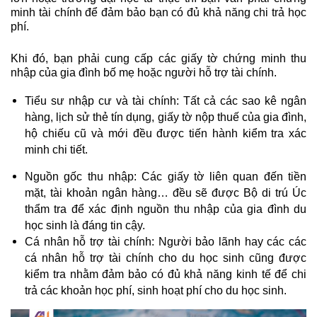
minh tài chính để đảm bảo bạn có đủ khả năng chi trả học 
phí. 
Khi đó, bạn phải cung cấp các giấy tờ chứng minh thu 
nhập của gia đình bố mẹ hoặc người hỗ trợ tài chính.
Tiểu sư nhập cư và tài chính: Tất cả các sao kê ngân 
hàng, lịch sử thẻ tín dụng, giấy tờ nộp thuế của gia đình, 
hộ chiếu cũ và mới đều được tiến hành kiểm tra xác 
minh chi tiết.
Nguồn gốc thu nhập: Các giấy tờ liên quan đến tiền 
mặt, tài khoản ngân hàng… đều sẽ được Bộ di trú Úc 
thẩm tra để xác định nguồn thu nhập của gia đình du 
học sinh là đáng tin cậy.
Cá nhân hỗ trợ tài chính: Người bảo lãnh hay các các 
cá nhân hỗ trợ tài chính cho du học sinh cũng được 
kiểm tra nhằm đảm bảo có đủ khả năng kinh tế để chi 
trả các khoản học phí, sinh hoạt phí cho du học sinh.