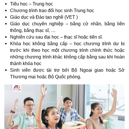
Tiểu học – Trung học
Chương trình trao đổi học sinh Trung học
Giáo dục và Đào tạo nghề (VET )
Giáo dục chuyên nghiệp – bằng cử nhân, bằng liên 
thông, bằng thạc sĩ, …
Nghiên cứu sau đại học – thạc sĩ hoặc tiến sĩ.
Khóa học không bằng cấp – học chương trình dự bị 
trước khi theo học một chương trình chính thức hoặc 
những chương trình khác không cấp bằng sau khi hoàn 
thành khóa học
Sinh viên được tài trợ bởi Bộ Ngoại giao hoặc Sở 
Thương mại hoặc Bộ Quốc phòng.