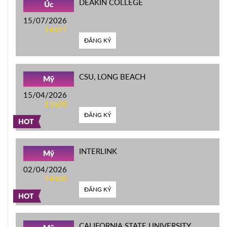
DEAKIN COLLEGE
Úc
15/07/2026
14h21
ĐĂNG KÝ
CSU, LONG BEACH
Mỹ
15/04/2026
11h00
ĐĂNG KÝ
HOT
INTERLINK
Mỹ
02/04/2026
14h00
ĐĂNG KÝ
HOT
CALIFORNIA STATE UNIVERSITY,