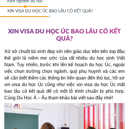
Kinh nghiệm du học
XIN VISA DU HỌC ÚC BAO LÂU CÓ KẾT QUẢ?
XIN VISA DU HỌC ÚC BAO LÂU CÓ KẾT
QUẢ?
Xứ sở chuột túi xinh đẹp với nền giáo dục tiên tiến top đầu 
thế giới là niềm mơ ước của rất nhiều du học sinh Việt 
Nam. Tuy nhiên, trước khi lên kế hoạch du học Úc, ngoài 
việc chọn trường chọn ngành, quý phụ huynh và các em 
sẽ cần biết thêm các thông tin liên quan đến thủ tục, hồ sơ 
xin visa du học Úc cũng như việc xin visa du học Úc mất 
bao lâu có kết quả để có một lộ trình chuẩn bị phù hợp. 
Cùng Du Học Á – Âu tham khảo bài viết sau đây nhé!