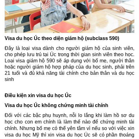
Visa du học Úc theo diện giám hộ (subclass 590)
Đây là loại visa dành cho người giám hộ của sinh viên, 
cho phép lưu trú tại Úc trong thời gian sinh viên theo học. 
Loại visa giám hộ 590 sẽ áp dụng với bố mẹ, người thân 
hoặc người giám hộ hợp pháp của du học sinh, phải trên 
21 tuổi và đủ khả năng tài chính cho bản thân và du học 
sinh
Điều kiện xin visa du học Úc
Visa du học Úc không chứng minh tài chính
Đối với các bậc phụ huynh, nỗi lo lắng khi làm hồ sơ du 
học cho con em chính là làm thế nào để chứng minh tài 
chính. Nhưng bố mẹ có thể yên tâm vì nếu so với việc xin 
visa du học Mỹ thì xin visa du học Úc sẽ có phần thoáng 