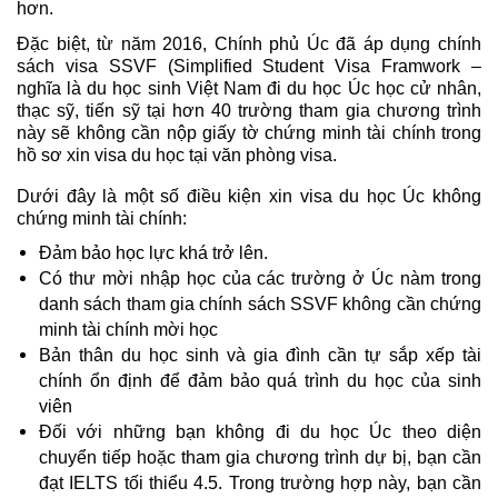
hơn. 
Đặc biệt, từ năm 2016, Chính phủ Úc đã áp dụng chính 
sách visa SSVF (Simplified Student Visa Framwork – 
nghĩa là du học sinh Việt Nam đi du học Úc học cử nhân, 
thạc sỹ, tiến sỹ tại hơn 40 trường tham gia chương trình 
này sẽ không cần nộp giấy tờ chứng minh tài chính trong 
hồ sơ xin visa du học tại văn phòng visa.
Dưới đây là một số điều kiện xin visa du học Úc không 
chứng minh tài chính:
Đảm bảo học lực khá trở lên.
Có thư mời nhập học của các trường ở Úc nàm trong 
danh sách tham gia chính sách SSVF không cần chứng 
minh tài chính mời học
Bản thân du học sinh và gia đình cần tự sắp xếp tài 
chính ổn định để đảm bảo quá trình du học của sinh 
viên
Đối với những bạn không đi du học Úc theo diện 
chuyển tiếp hoặc tham gia chương trình dự bị, bạn cần 
đạt IELTS tối thiểu 4.5. Trong trường hợp này, bạn cần 