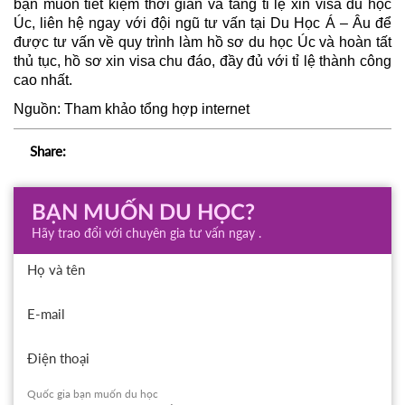
bạn muốn tiết kiệm thời gian và tăng tỉ lệ xin visa du học 
Úc, liên hệ ngay với đội ngũ tư vấn tại Du Học Á – Âu để 
được tư vấn về 
quy trình làm hồ sơ du học Úc và hoàn tất 
thủ tục, hồ sơ xin visa chu đáo, đầy đủ 
với tỉ lệ thành công 
cao nhất. 
Nguồn: Tham khảo tổng hợp internet
Share:
BẠN MUỐN DU HỌC?
Hãy trao đổi với chuyên gia tư vấn ngay .
Họ và tên
E-mail
Điện thoại
Quốc gia bạn muốn du học