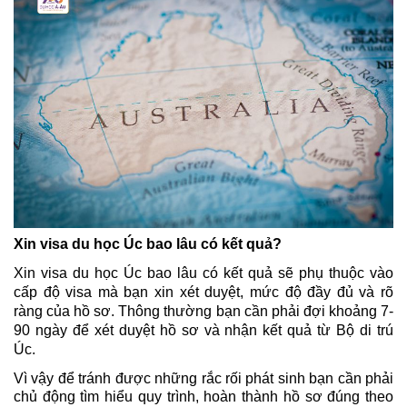
Xin visa du học Úc bao lâu có kết quả?
Xin visa du học Úc bao lâu có kết quả sẽ phụ thuộc vào 
cấp độ visa mà bạn xin xét duyệt, mức độ đầy đủ và rõ 
ràng của hồ sơ. Thông thường bạn
 cần phải đợi khoảng 7- 
90 ngày để xét duyệt hồ sơ và nhận kết quả từ Bộ di trú 
Úc. 
Vì vậy để tránh được những rắc rối phát sinh bạn cần phải 
chủ động tìm hiểu quy trình, hoàn thành hồ sơ đúng theo 