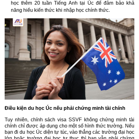
học thêm 20 tuần Tiếng Anh tại Úc để đảm bảo khả 
năng hiểu kiến thức khi nhập học chính thức.
Điều kiện du học Úc nếu phải chứng minh tài chính
Tuy nhiên, chính sách visa SSVF không chứng minh tài 
chính chỉ được áp dụng cho một số hình thức trường. Nếu 
bạn đi du học Úc diện tự túc, vào thẳng các trường đại học 
lớn hoặc trường đại học tư thục thì bạn vẫn phải chứng 