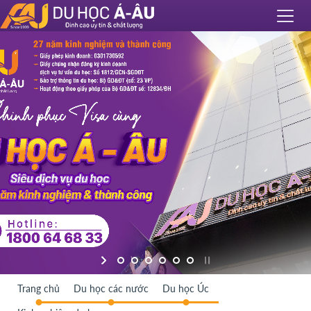
Trang chủ
Du học các nước
Du học Úc