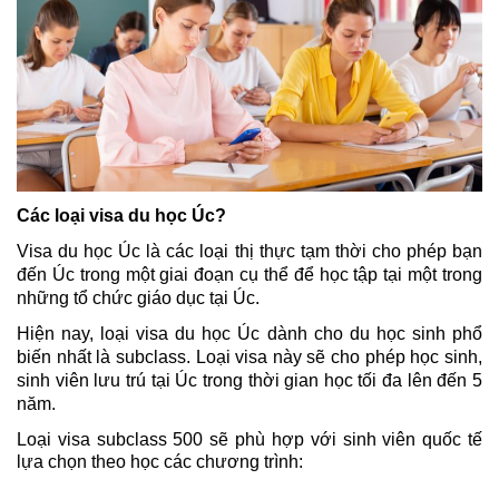
Các loại visa du học Úc?
Visa du học Úc là các loại thị thực tạm thời cho phép bạn 
đến Úc trong một giai đoạn cụ thể để học tập tại một trong 
những tổ chức giáo dục tại Úc. 
Hiện nay, loại visa du học Úc 
dành cho du học sinh phổ 
biến nhất là subclass.
Loại visa này sẽ cho phép học sinh, 
sinh viên lưu trú tại Úc trong thời gian học tối đa lên đến 5 
năm. 
Loại visa subclass 500 sẽ phù hợp với sinh viên quốc tế 
lựa chọn theo học các chương trình: