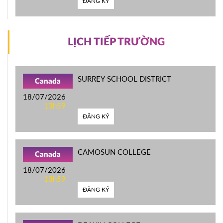
ĐĂNG KÝ
LỊCH TIẾP TRƯỜNG
SURREY SCHOOL DISTRICT
Canada
18/07/2026
13h59
ĐĂNG KÝ
CAMOSUN COLLEGE
Canada
18/07/2026
13h59
ĐĂNG KÝ