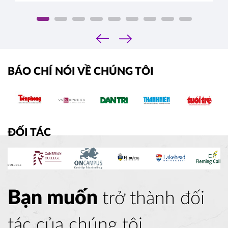
tuyển sinh chính thức tại Việt Nam.
‹
›
BÁO CHÍ NÓI VỀ CHÚNG TÔI
ĐỐI TÁC
Bạn muốn
trở thành đối
tác của chúng tôi