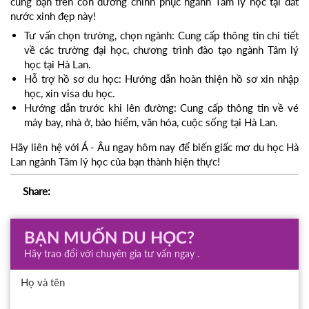
cùng bạn trên con đường chinh phục ngành Tâm lý học tại đất
nước xinh đẹp này!
Tư vấn chọn trường, chọn ngành: Cung cấp thông tin chi tiết
về các trường đại học, chương trình đào tạo ngành Tâm lý
học tại Hà Lan.
Hỗ trợ hồ sơ du học: Hướng dẫn hoàn thiện hồ sơ xin nhập
học, xin visa du học.
Hướng dẫn trước khi lên đường: Cung cấp thông tin về vé
máy bay, nhà ở, bảo hiểm, văn hóa, cuộc sống tại Hà Lan.
Hãy liên hệ với Á - Âu ngay hôm nay để biến giấc mơ du học Hà
Lan ngành Tâm lý học của bạn thành hiện thực!
Share:
BẠN MUỐN DU HỌC?
Hãy trao đổi với chuyên gia tư vấn ngay .
Họ và tên