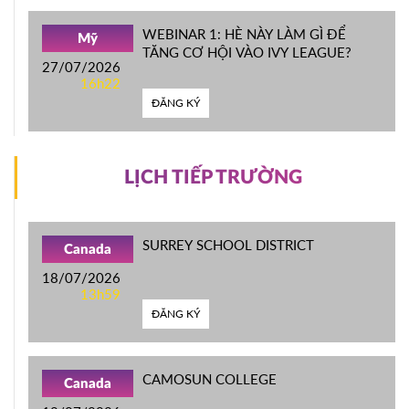
WEBINAR 1: HÈ NÀY LÀM GÌ ĐỂ
Mỹ
TĂNG CƠ HỘI VÀO IVY LEAGUE?
27/07/2026
16h22
ĐĂNG KÝ
LỊCH TIẾP TRƯỜNG
SURREY SCHOOL DISTRICT
Canada
18/07/2026
13h59
ĐĂNG KÝ
CAMOSUN COLLEGE
Canada