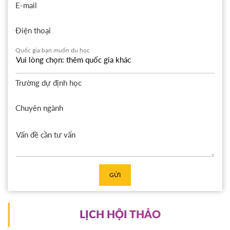
E-mail
Điện thoại
Quốc gia bạn muốn du học
Trường dự định học
Chuyên ngành
GỬI
LỊCH HỘI THẢO