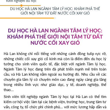
Kinh nghiệm du học
DU HỌC HÀ LAN NGÀNH TÂM LÝ HỌC: KHÁM PHÁ THẾ
GIỚI NỘI TÂM TỪ ĐẤT NƯỚC CỐI XAY GIÓ
DU HỌC HÀ LAN NGÀNH TÂM LÝ HỌC:
KHÁM PHÁ THẾ GIỚI NỘI TÂM TỪ ĐẤT
NƯỚC CỐI XAY GIÓ
Hà Lan không chỉ nổi tiếng với những cánh đồng tulip rực rỡ,
những chiếc cối xay gió cổ kính mà còn là điểm đến du học lý
tưởng cho sinh viên quốc tế, đặc biệt với ngành Tâm lý học.
Ngành Tâm lý học đang trên đà phát triển mạnh mẽ trên toàn
cầu, và Hà Lan không nằm ngoài xu hướng đó. Nhu cầu về các
chuyên gia tâm lý có chuyên môn cao đang ngày càng gia tăng
trong nhiều lĩnh vực như giáo dục, y tế, doanh nghiệp, thể
thao...
Sinh viên tốt nghiệp ngành Tâm lý học tại Hà Lan có thể tìm
kiếm cơ hội việc làm tại các bệnh viện, trường học, trung tâm tư
vấn, công ty, tổ chức phi chính phủ... với mức lương hấp dẫn và