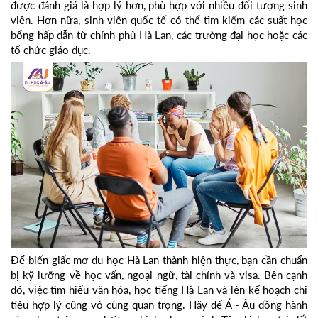
được đánh giá là hợp lý hơn, phù hợp với nhiều đối tượng sinh
viên. Hơn nữa, sinh viên quốc tế có thể tìm kiếm các suất học
bổng hấp dẫn từ chính phủ Hà Lan, các trường đại học hoặc các
tổ chức giáo dục.
Để biến giấc mơ du học Hà Lan thành hiện thực, bạn cần chuẩn
bị kỹ lưỡng về học vấn, ngoại ngữ, tài chính và visa. Bên cạnh
đó, việc tìm hiểu văn hóa, học tiếng Hà Lan và lên kế hoạch chi
tiêu hợp lý cũng vô cùng quan trọng. Hãy để Á - Âu đồng hành