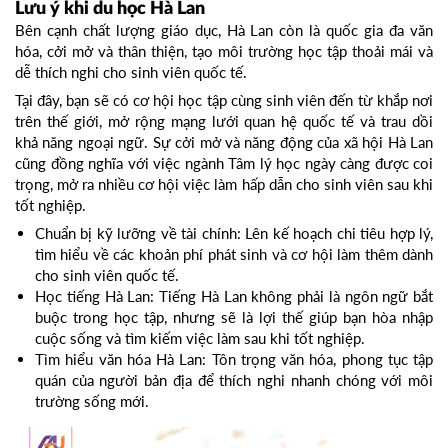
Lưu ý khi du học Hà Lan
Bên cạnh chất lượng giáo dục, Hà Lan còn là quốc gia đa văn
hóa, cởi mở và thân thiện, tạo môi trường học tập thoải mái và
dễ thích nghi cho sinh viên quốc tế.
Tại đây, bạn sẽ có cơ hội học tập cùng sinh viên đến từ khắp nơi
trên thế giới, mở rộng mạng lưới quan hệ quốc tế và trau dồi
khả năng ngoại ngữ. Sự cởi mở và năng động của xã hội Hà Lan
cũng đồng nghĩa với việc ngành Tâm lý học ngày càng được coi
trọng, mở ra nhiều cơ hội việc làm hấp dẫn cho sinh viên sau khi
tốt nghiệp.
Chuẩn bị kỹ lưỡng về tài chính: Lên kế hoạch chi tiêu hợp lý,
tìm hiểu về các khoản phí phát sinh và cơ hội làm thêm dành
cho sinh viên quốc tế.
Học tiếng Hà Lan: Tiếng Hà Lan không phải là ngôn ngữ bắt
buộc trong học tập, nhưng sẽ là lợi thế giúp bạn hòa nhập
cuộc sống và tìm kiếm việc làm sau khi tốt nghiệp.
Tìm hiểu văn hóa Hà Lan: Tôn trọng văn hóa, phong tục tập
quán của người bản địa để thích nghi nhanh chóng với môi
trường sống mới.