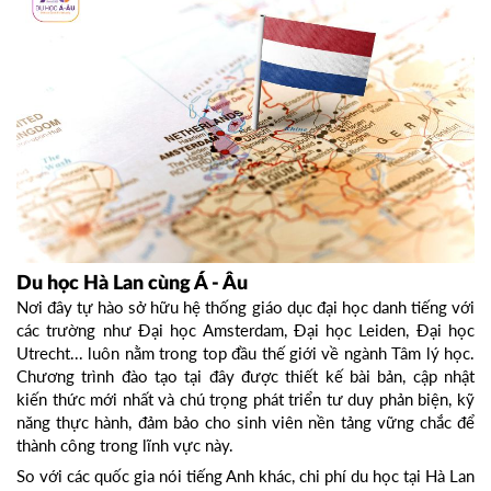
Du học Hà Lan cùng Á - Âu
Nơi đây tự hào sở hữu hệ thống giáo dục đại học danh tiếng với
các trường như Đại học Amsterdam, Đại học Leiden, Đại học
Utrecht... luôn nằm trong top đầu thế giới về ngành Tâm lý học.
Chương trình đào tạo tại đây được thiết kế bài bản, cập nhật
kiến thức mới nhất và chú trọng phát triển tư duy phản biện, kỹ
năng thực hành, đảm bảo cho sinh viên nền tảng vững chắc để
thành công trong lĩnh vực này.
So với các quốc gia nói tiếng Anh khác, chi phí du học tại Hà Lan