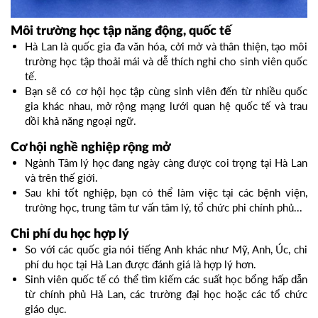
Môi trường học tập năng động, quốc tế
Hà Lan là quốc gia đa văn hóa, cởi mở và thân thiện, tạo môi
trường học tập thoải mái và dễ thích nghi cho sinh viên quốc
tế.
Bạn sẽ có cơ hội học tập cùng sinh viên đến từ nhiều quốc
gia khác nhau, mở rộng mạng lưới quan hệ quốc tế và trau
dồi khả năng ngoại ngữ.
Cơ hội nghề nghiệp rộng mở
Ngành Tâm lý học đang ngày càng được coi trọng tại Hà Lan
và trên thế giới.
Sau khi tốt nghiệp, bạn có thể làm việc tại các bệnh viện,
trường học, trung tâm tư vấn tâm lý, tổ chức phi chính phủ...
Chi phí du học hợp lý
So với các quốc gia nói tiếng Anh khác như Mỹ, Anh, Úc, chi
phí du học tại Hà Lan được đánh giá là hợp lý hơn.
Sinh viên quốc tế có thể tìm kiếm các suất học bổng hấp dẫn
từ chính phủ Hà Lan, các trường đại học hoặc các tổ chức
giáo dục.