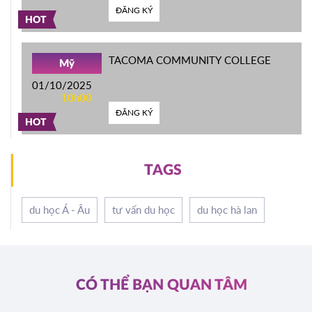
ĐĂNG KÝ
HOT
TACOMA COMMUNITY COLLEGE
Mỹ
01/10/2025
10h00
ĐĂNG KÝ
HOT
TAGS
du học Á - Âu
tư vấn du học
du học hà lan
CÓ THỂ BẠN QUAN TÂM