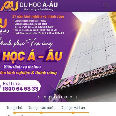
Trang chủ
Du học các nước
Du học Hà Lan