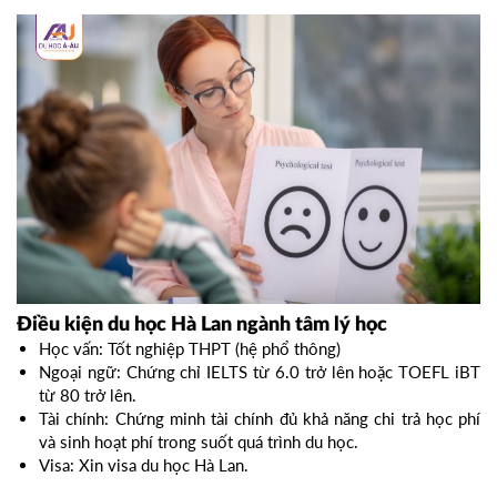
Điều kiện du học Hà Lan ngành tâm lý học
Học vấn: Tốt nghiệp THPT (hệ phổ thông)
Ngoại ngữ: Chứng chỉ IELTS từ 6.0 trở lên hoặc TOEFL iBT
từ 80 trở lên.
Tài chính: Chứng minh tài chính đủ khả năng chi trả học phí
và sinh hoạt phí trong suốt quá trình du học.
Visa: Xin visa du học Hà Lan.