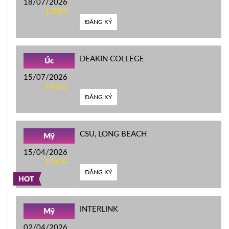
18/07/2026
13h59
ĐĂNG KÝ
DEAKIN COLLEGE
Úc
15/07/2026
14h21
ĐĂNG KÝ
CSU, LONG BEACH
Mỹ
15/04/2026
11h00
ĐĂNG KÝ
HOT
INTERLINK
Mỹ
02/04/2026