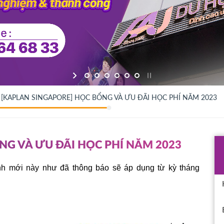
[KAPLAN SINGAPORE] HỌC BỔNG VÀ ƯU ĐÃI HỌC PHÍ NĂM 2023
NG VÀ ƯU ĐÃI HỌC PHÍ NĂM 2023
h mới này như đã thông báo sẽ áp dụng từ kỳ tháng 