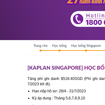
Trang chủ
Học bổng
Học bổng Singapore
[KAPLAN SINGAPORE] HỌC BỔ
Tặng phí ghi danh $518.40SGD (Phí ghi dan
7/2023 trở đi).
Hạn nộp hồ sơ: 28/4 - 31/7/2023  
Kỳ áp dụng : Tháng 5,6,7,8,9,10