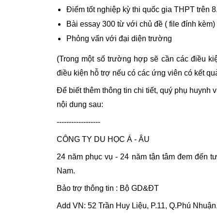
Điểm tốt nghiệp kỳ thi quốc gia THPT trên 8
Bài essay 300 từ với chủ đề ( file đính kèm)
Phỏng vấn với đại diện trường
(Trong một số trường hợp sẽ cần các điều ki
điều kiện hỗ trợ nếu có các ứng viên có kết qu
Để biết thêm thông tin chi tiết, quý phụ huynh 
nội dung sau: 
------------------
CÔNG TY DU HỌC Á - ÂU
24 năm phục vụ - 24 năm tận tâm đem đến tươ
Nam.
Bảo trợ thông tin : Bộ GD&ĐT
Add VN: 52 Trần Huy Liệu, P.11, Q.Phú Nhuậ