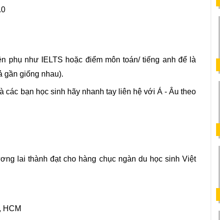
.0
ện phụ như IELTS hoặc điểm môn toán/ tiếng anh để là 
ả gần giống nhau). 
và các bạn học sinh hãy nhanh tay liên hệ với Á - Âu theo 
ng lai thành đạt cho hàng chục ngàn du học sinh Việt 
n, HCM