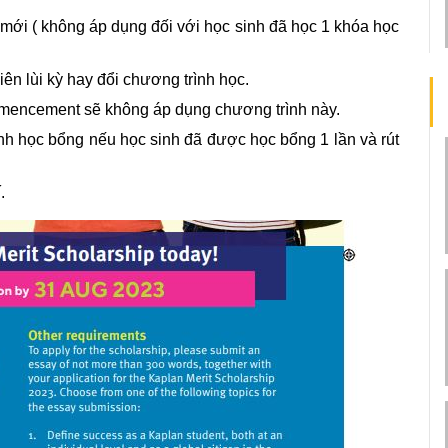
mới ( không áp dụng đối với học sinh đã học 1 khóa học 
ên lùi kỳ hay đổi chương trình học.
mmencement sẽ không áp dụng chương trình này.
h học bổng nếu học sinh đã được học bổng 1 lần và rút 
.