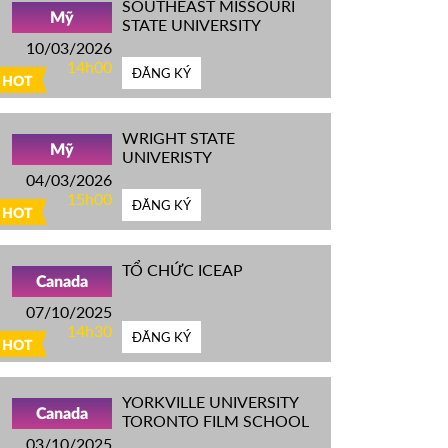
SOUTHEAST MISSOURI
Mỹ
STATE UNIVERSITY
10/03/2026
14h00
ĐĂNG KÝ
HOT
WRIGHT STATE
Mỹ
UNIVERISTY
04/03/2026
15h00
ĐĂNG KÝ
HOT
TỔ CHỨC ICEAP
Canada
07/10/2025
14h30
ĐĂNG KÝ
HOT
YORKVILLE UNIVERSITY
Canada
TORONTO FILM SCHOOL
03/10/2025