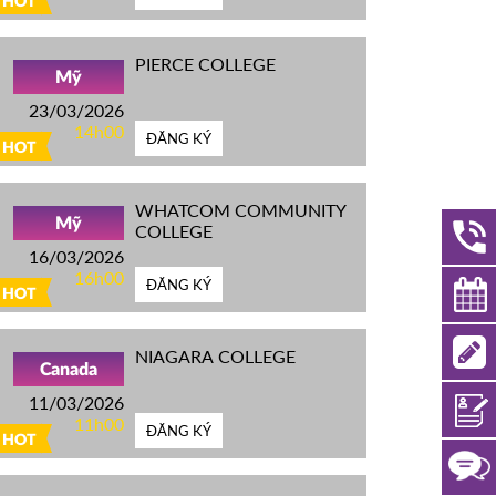
HOT
PIERCE COLLEGE
Mỹ
23/03/2026
14h00
ĐĂNG KÝ
HOT
WHATCOM COMMUNITY
Mỹ
COLLEGE
16/03/2026
16h00
ĐĂNG KÝ
HOT
NIAGARA COLLEGE
Canada
11/03/2026
11h00
ĐĂNG KÝ
HOT