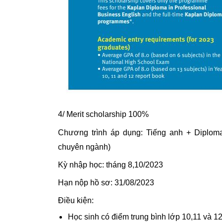
4/ Merit scholarship 100%
Chương trình áp dụng: Tiếng anh + Diploma 
chuyên ngành)
Kỳ nhập học: tháng 8,10/2023
Hạn nộp hồ sơ: 31/08/2023
Điều kiện: 
Học sinh có điểm trung bình lớp 10,11 và 12