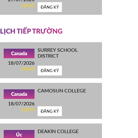
16h22
ĐĂNG KÝ
LỊCH TIẾP TRƯỜNG
SURREY SCHOOL
Canada
DISTRICT
18/07/2026
13h59
ĐĂNG KÝ
CAMOSUN COLLEGE
Canada
18/07/2026
13h59
ĐĂNG KÝ
DEAKIN COLLEGE
Úc