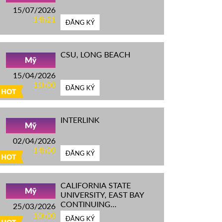
15/07/2026
14h21
ĐĂNG KÝ
CSU, LONG BEACH
Mỹ
15/04/2026
11h00
ĐĂNG KÝ
HOT
INTERLINK
Mỹ
02/04/2026
14h00
ĐĂNG KÝ
HOT
CALIFORNIA STATE
Mỹ
UNIVERSITY, EAST BAY
CONTINUING
25/03/2026
EDUCATION
10h00
ĐĂNG KÝ