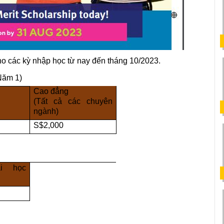
ho các kỳ nhập học từ nay đến tháng 10/2023.
Năm 1)
Cao đẳng
(Tất cả các chuyên 
ngành)
S$2,000
i học 