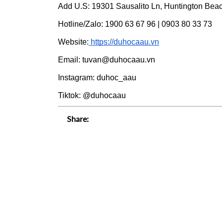
Add U.S: 19301 Sausalito Ln, Huntington Bea
Hotline/Zalo: 1900 63 67 96 | 0903 80 33 73
Website:
 https://duhocaau.vn
Email: tuvan@duhocaau.vn
Instagram: duhoc_aau
Tiktok: @duhocaau
Share: