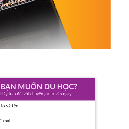
BẠN MUỐN DU HỌC?
Hãy trao đổi với chuyên gia tư vấn ngay .
Họ và tên
E-mail