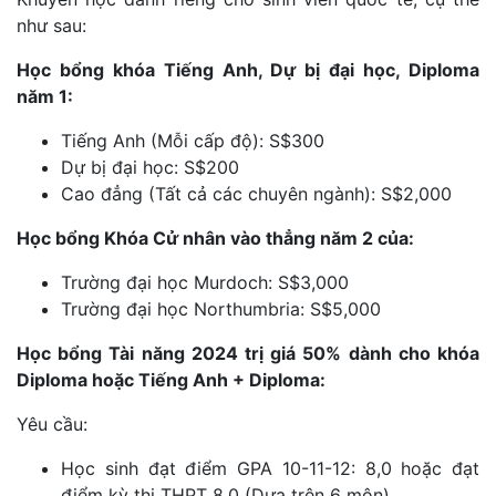
như sau:
Học bổng khóa Tiếng Anh, Dự bị đại học, Diploma
năm 1:
Tiếng Anh (Mỗi cấp độ): S$300
Dự bị đại học: S$200
Cao đẳng (Tất cả các chuyên ngành): S$2,000
Học bổng Khóa Cử nhân vào thẳng năm 2 của:
Trường đại học Murdoch: S$3,000
Trường đại học Northumbria: S$5,000
Học bổng Tài năng 2024 trị giá 50% dành cho khóa
Diploma hoặc Tiếng Anh + Diploma:
Yêu cầu:
Học sinh đạt điểm GPA 10-11-12: 8,0 hoặc đạt
điểm kỳ thi THPT 8,0 (Dựa trên 6 môn).