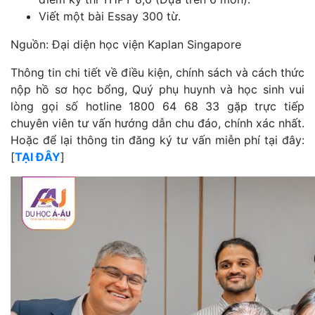
Viết một bài Essay 300 từ.
Nguồn: Đại diện học viện Kaplan Singapore
Thông tin chi tiết về điều kiện, chính sách và cách thức
nộp hồ sơ học bổng, Quý phụ huynh và học sinh vui
lòng gọi số hotline 1800 64 68 33 gặp trực tiếp
chuyên viên tư vấn hướng dẫn chu đáo, chính xác nhất.
Hoặc để lại thông tin đăng ký tư vấn miễn phí tại đây:
[
TẠI ĐÂY
]