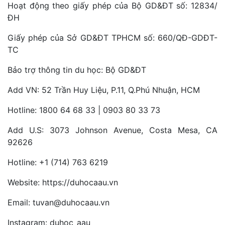
Hoạt động theo giấy phép của Bộ GD&ĐT số: 12834/
ĐH
Giấy phép của Sở GD&ĐT TPHCM số: 660/QĐ-GDĐT-
TC
Bảo trợ thông tin du học: Bộ GD&ĐT
Add VN: 52 Trần Huy Liệu, P.11, Q.Phú Nhuận, HCM
Hotline: 1800 64 68 33 | 0903 80 33 73
Add U.S: 3073 Johnson Avenue, Costa Mesa, CA
92626
Hotline: +1 (714) 763 6219
Website: https://duhocaau.vn
Email: tuvan@duhocaau.vn
Instagram: duhoc_aau