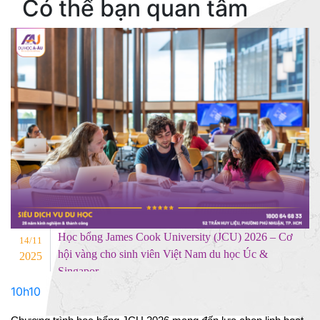
Có thể bạn quan tâm
Học bổng James Cook University (JCU) 2026 – Cơ
14/11
hội vàng cho sinh viên Việt Nam du học Úc &
2025
Singapor
10h10