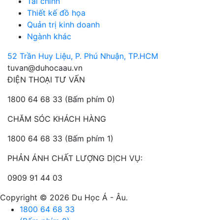
Tài chính
Thiết kế đồ họa
Quản trị kinh doanh
Ngành khác
52 Trần Huy Liệu, P. Phú Nhuận, TP.HCM
tuvan@duhocaau.vn
ĐIỆN THOẠI TƯ VẤN
1800 64 68 33
(Bấm phím 0)
CHĂM SÓC KHÁCH HÀNG
1800 64 68 33
(Bấm phím 1)
PHẢN ÁNH CHẤT LƯỢNG DỊCH VỤ:
0909 91 44 03
Copyright © 2026 Du Học Á - Âu.
1800 64 68 33