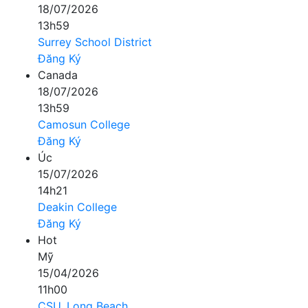
18/07/2026
13h59
Surrey School District
Đăng Ký
Canada
18/07/2026
13h59
Camosun College
Đăng Ký
Úc
15/07/2026
14h21
Deakin College
Đăng Ký
Hot
Mỹ
15/04/2026
11h00
CSU, Long Beach