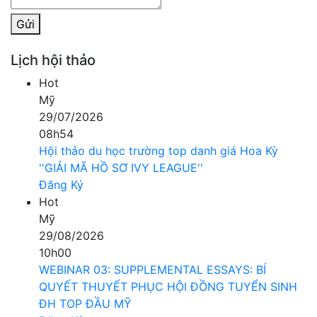
Gửi
Lịch hội thảo
Hot
Mỹ
29/07/2026
08h54
Hội thảo du học trường top danh giá Hoa Kỳ
''GIẢI MÃ HỒ SƠ IVY LEAGUE''
Đăng Ký
Hot
Mỹ
29/08/2026
10h00
WEBINAR 03: SUPPLEMENTAL ESSAYS: BÍ
QUYẾT THUYẾT PHỤC HỘI ĐỒNG TUYỂN SINH
ĐH TOP ĐẦU MỸ