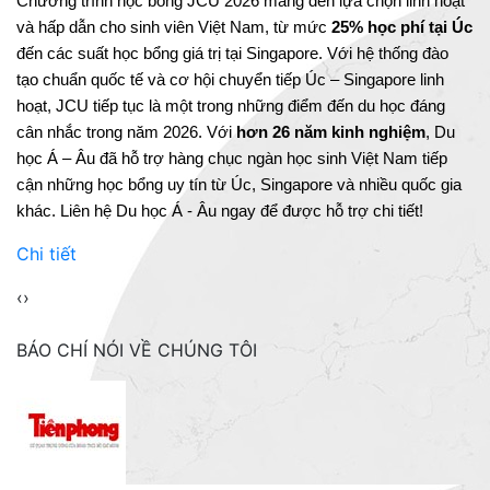
Chương trình học bổng JCU 2026 mang đến lựa chọn linh hoạt 
và hấp dẫn cho sinh viên Việt Nam, từ mức 
25% học phí tại Úc
đến các suất học bổng giá trị tại Singapore. Với hệ thống đào 
tạo chuẩn quốc tế và cơ hội chuyển tiếp Úc – Singapore linh 
hoạt, JCU tiếp tục là một trong những điểm đến du học đáng 
cân nhắc trong năm 2026. Với 
hơn 26 năm kinh nghiệm
, Du 
học Á – Âu đã hỗ trợ hàng chục ngàn học sinh Việt Nam tiếp 
cận những học bổng uy tín từ Úc, Singapore và nhiều quốc gia 
khác. Liên hệ Du học Á - Âu ngay để được hỗ trợ chi tiết!
Chi tiết
‹
›
BÁO CHÍ NÓI VỀ CHÚNG TÔI