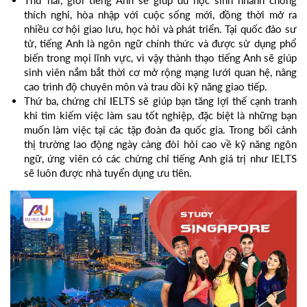
thích nghi, hòa nhập với cuộc sống mới, đồng thời mở ra
nhiều cơ hội giao lưu, học hỏi và phát triển. Tại quốc đảo sư
tử, tiếng Anh là ngôn ngữ chính thức và được sử dụng phổ
biến trong mọi lĩnh vực, vì vậy thành thạo tiếng Anh sẽ giúp
sinh viên nắm bắt thời cơ mở rộng mạng lưới quan hệ, nâng
cao trình độ chuyên môn và trau dồi kỹ năng giao tiếp.
Thứ ba, chứng chỉ IELTS sẽ giúp bạn tăng lợi thế cạnh tranh
khi tìm kiếm việc làm sau tốt nghiệp, đặc biệt là những bạn
muốn làm việc tại các tập đoàn đa quốc gia. Trong bối cảnh
thị trường lao động ngày càng đòi hỏi cao về kỹ năng ngôn
ngữ, ứng viên có các chứng chỉ tiếng Anh giá trị như IELTS
sẽ luôn được nhà tuyển dụng ưu tiên.