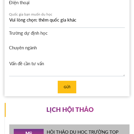
Điện thoại
Quốc gia bạn muốn du học
Trường dự định học
Chuyên ngành
GỬI
LỊCH HỘI THẢO
HỘI THẢO DU HỌC TRƯỜNG TOP
Mỹ