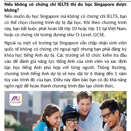
Nếu không có chứng chỉ IELTS thì du học Singapore được
không?
Nếu muốn du học Singapore mà không có chứng chỉ IELTS, bạn
có thể chọn chương trình dự bị đại học. Khi theo chương trình
này, bạn bắt buộc phải hoàn tất lớp 10 hoặc lớp 11 tại Việt Nam,
hoặc có chứng chỉ tương đương như O-Level, GCSE.
Ngoài ra, một số trường tại Singapore vẫn chấp nhận sinh viên
quốc tế không có chứng chỉ ngoại ngữ nhưng bạn phải đăng ký
khóa học tiếng Anh dự bị. Các trường sẽ tổ chức kiểm tra đầu
vào để đánh giá năng lực tiếng Anh của sinh viên và xác định
bậc học tiếng Anh phù hợp với từng người. Thông thường,
chương trình tiếng Anh dự bị sẽ kéo dài từ 6 tháng đến 1 năm
tùy vào trình độ của bạn. Điều này đảm bảo bạn có đủ khả năng
ngôn ngữ để hoàn thành chương trình đào tạo chính thức.