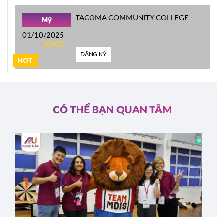
TACOMA COMMUNITY COLLEGE
Mỹ
01/10/2025
10h00
ĐĂNG KÝ
HOT
CÓ THỂ BẠN QUAN TÂM