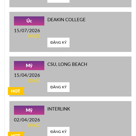
DEAKIN COLLEGE
Úc
15/07/2026
14h21
ĐĂNG KÝ
CSU, LONG BEACH
Mỹ
15/04/2026
11h00
ĐĂNG KÝ
HOT
INTERLINK
Mỹ
02/04/2026
14h00
ĐĂNG KÝ
HOT