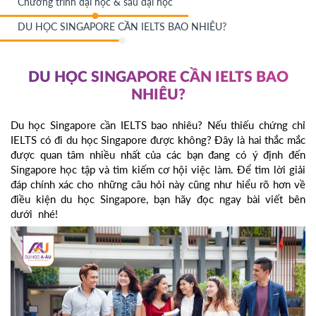
Chương trình đại học & sau đại học
DU HỌC SINGAPORE CẦN IELTS BAO NHIÊU?
DU HỌC SINGAPORE CẦN IELTS BAO
NHIÊU?
Du học Singapore cần IELTS bao nhiêu? Nếu thiếu chứng chỉ
IELTS có đi du học Singapore được không? Đây là hai thắc mắc
được quan tâm nhiều nhất của các bạn đang có ý định đến
Singapore học tập và tìm kiếm cơ hội việc làm. Để tìm lời giải
đáp chính xác cho những câu hỏi này cũng như hiểu rõ hơn về
điều kiện du học Singapore, bạn hãy đọc ngay bài viết bên
dưới nhé!