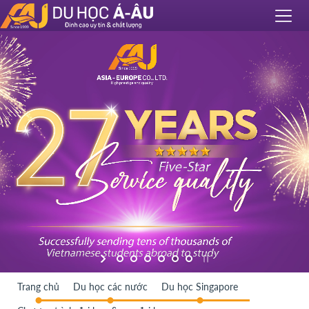
Trang chủ
Du học các nước
Du học Singapore