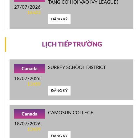
TĂNG CƠ HỘI VÀO IVY LEAGUE?
27/07/2026
16h22
ĐĂNG KÝ
LỊCH TIẾP TRƯỜNG
SURREY SCHOOL DISTRICT
Canada
18/07/2026
13h59
ĐĂNG KÝ
CAMOSUN COLLEGE
Canada
18/07/2026
13h59
ĐĂNG KÝ