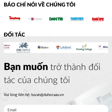
BÁO CHÍ NÓI VỀ CHÚNG TÔI
ĐỐI TÁC
Bạn muốn
trở thành đối
tác của chúng tôi
Vui lòng liên hệ:
tuvan@duhocaau.vn