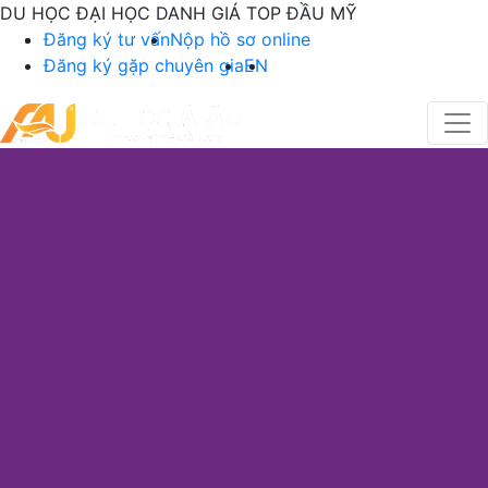
DU HỌC ĐẠI HỌC DANH GIÁ TOP ĐẦU MỸ
Đăng ký tư vấn
Nộp hồ sơ online
Đăng ký gặp chuyên gia
EN