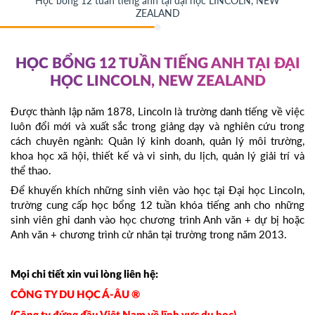
Học bổng 12 tuần tiếng anh tại đại học LINCOLN, NEW
ZEALAND
HỌC BỔNG 12 TUẦN TIẾNG ANH TẠI ĐẠI
HỌC LINCOLN, NEW ZEALAND
Được thành lập năm 1878, Lincoln là trường danh tiếng về việc
luôn đổi mới và xuất sắc trong giảng dạy và nghiên cứu trong
cách chuyên ngành: Quản lý kinh doanh, quản lý môi trường,
khoa học xã hội, thiết kế và vi sinh, du lịch, quản lý giải trí và
thể thao.
Để khuyến khích những sinh viên vào học tại Đại học Lincoln,
trường cung cấp học bổng 12 tuần khóa tiếng anh cho những
sinh viên ghi danh vào học chương trình Anh văn + dự bị hoặc
Anh văn + chương trình cử nhân tại trường trong năm 2013.
Mọi chi tiết xin vui lòng liên hệ:
CÔNG TY DU HỌC Á-ÂU ®