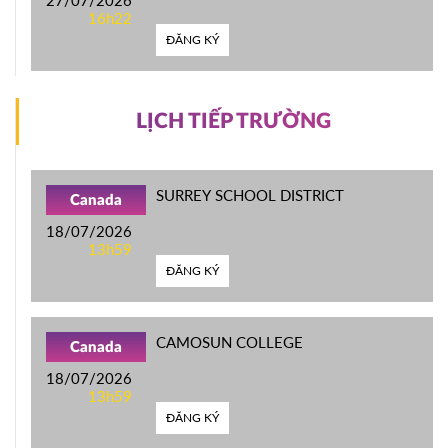
16h22
ĐĂNG KÝ
LỊCH TIẾP TRƯỜNG
SURREY SCHOOL DISTRICT
Canada
18/07/2026
13h59
ĐĂNG KÝ
CAMOSUN COLLEGE
Canada
18/07/2026
13h59
ĐĂNG KÝ