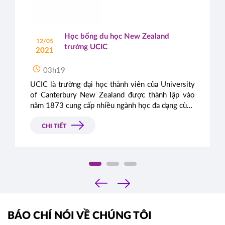
Học bổng du học New Zealand
12/05
trường UCIC
2021
03h19
UCIC là trường đại học thành viên của University
of Canterbury New Zealand được thành lập vào
năm 1873 cung cấp nhiều ngành học đa dạng cùng
môi trường học tập tuyệt vời.
CHI TIẾT
‹
›
BÁO CHÍ NÓI VỀ CHÚNG TÔI