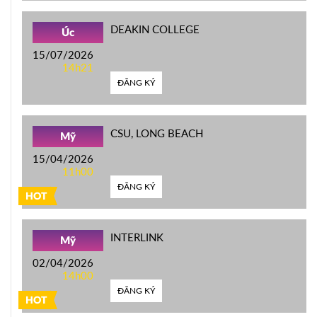
DEAKIN COLLEGE
Úc
15/07/2026
14h21
ĐĂNG KÝ
CSU, LONG BEACH
Mỹ
15/04/2026
11h00
ĐĂNG KÝ
HOT
INTERLINK
Mỹ
02/04/2026
14h00
ĐĂNG KÝ
HOT