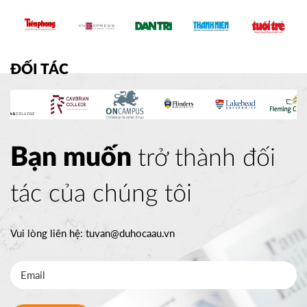
ĐỐI TÁC
Bạn muốn
trở thành đối
tác của chúng tôi
Vui lòng liên hệ:
tuvan@duhocaau.vn