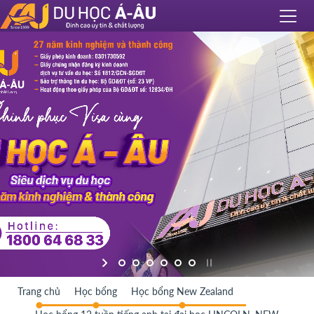
Trang chủ
Học bổng
Học bổng New Zealand