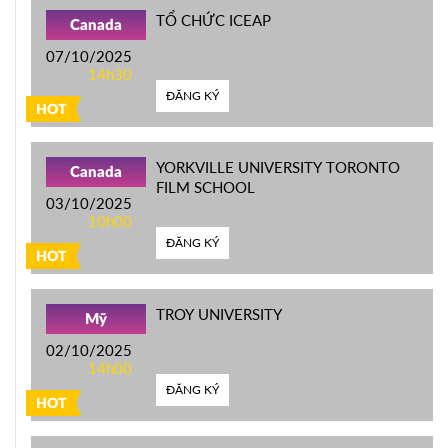
TỔ CHỨC ICEAP
Canada
07/10/2025
14h30
ĐĂNG KÝ
HOT
YORKVILLE UNIVERSITY TORONTO
Canada
FILM SCHOOL
03/10/2025
10h00
ĐĂNG KÝ
HOT
TROY UNIVERSITY
Mỹ
02/10/2025
14h00
ĐĂNG KÝ
HOT