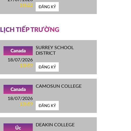
16h22
ĐĂNG KÝ
LỊCH TIẾP TRƯỜNG
SURREY SCHOOL
Canada
DISTRICT
18/07/2026
13h59
ĐĂNG KÝ
CAMOSUN COLLEGE
Canada
18/07/2026
13h59
ĐĂNG KÝ
DEAKIN COLLEGE
Úc