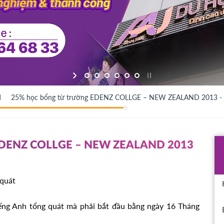
d
25% học bổng từ trường EDENZ COLLGE – NEW ZEALAND 2013 -
DENZ COLLGE – NEW ZEALAND 2013
 quát
ếng Anh tổng quát mà phải bắt đầu bằng ngày 16 Tháng