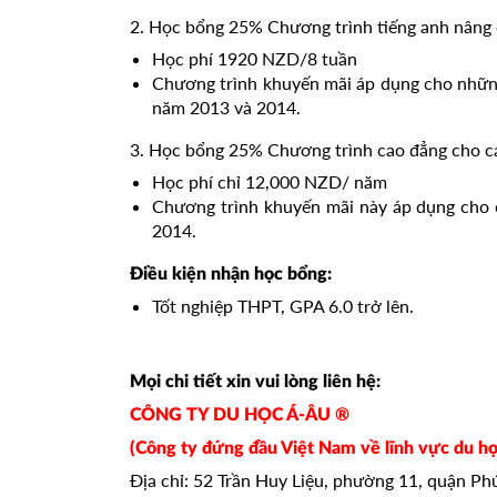
2. Học bổng 25% Chương trình tiếng anh nâng 
Học phí 1920 NZD/8 tuần
Chương trình khuyến mãi áp dụng cho những
năm 2013 và 2014.
3. Học bổng 25% Chương trình cao đẳng cho c
Học phí chỉ 12,000 NZD/ năm
Chương trình khuyến mãi này áp dụng cho 
2014.
Điều kiện nhận học bổng:
Tốt nghiệp THPT, GPA 6.0 trở lên.
Mọi chi tiết xin vui lòng liên hệ:
CÔNG TY DU HỌC Á-ÂU ®
(Công ty đứng đầu Việt Nam về lĩnh vực du họ
Địa chỉ: 52 Trần Huy Liệu, phường 11, quận P