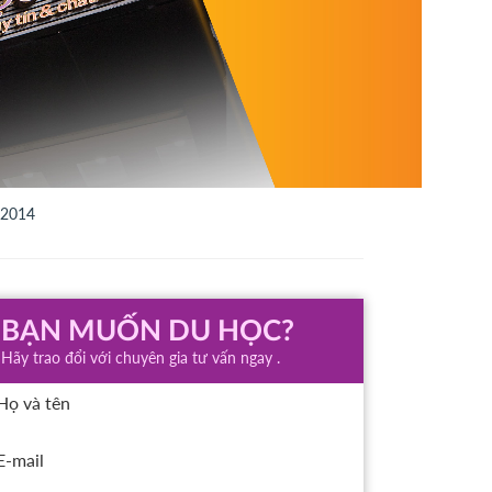
 2014
BẠN MUỐN DU HỌC?
Hãy trao đổi với chuyên gia tư vấn ngay .
Họ và tên
E-mail