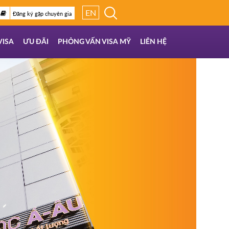
EN
Đăng ký gặp chuyên gia
VISA
ƯU ĐÃI
PHỎNG VẤN VISA MỸ
LIÊN HỆ