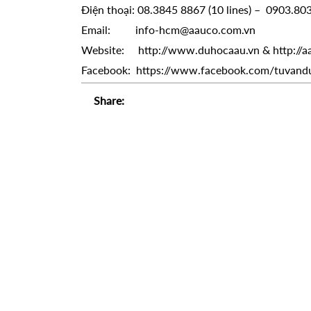
Điện thoại: 08.3845 8867 (10 lines) – 0903.80
Email: info-hcm@aauco.com.vn
Website: http://www.duhocaau.vn & http://a
Facebook: https://www.facebook.com/tuvand
Share: