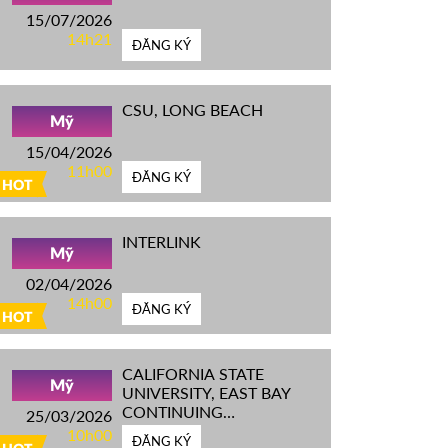
15/07/2026
14h21
ĐĂNG KÝ
CSU, LONG BEACH
Mỹ
15/04/2026
11h00
ĐĂNG KÝ
HOT
INTERLINK
Mỹ
02/04/2026
14h00
ĐĂNG KÝ
HOT
CALIFORNIA STATE
Mỹ
UNIVERSITY, EAST BAY
CONTINUING
25/03/2026
EDUCATION
10h00
ĐĂNG KÝ