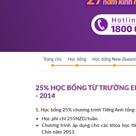
Trang chủ
Học bổng
Học bổng New Zealan
25% HỌC BỔNG TỪ TRƯỜNG E
- 2014
1. Học bổng 25% chương trình Tiếng Anh tổng
Học phí chỉ 255NZD/tuần.
Chương trình áp dụng cho các khóa học ti
Chín năm 2013.