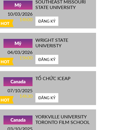
SOUTHEAST MISSOURI
Mỹ
STATE UNIVERSITY
10/03/2026
14h00
ĐĂNG KÝ
HOT
WRIGHT STATE
Mỹ
UNIVERISTY
04/03/2026
15h00
ĐĂNG KÝ
HOT
TỔ CHỨC ICEAP
Canada
07/10/2025
14h30
ĐĂNG KÝ
HOT
YORKVILLE UNIVERSITY
Canada
TORONTO FILM SCHOOL
03/10/2025