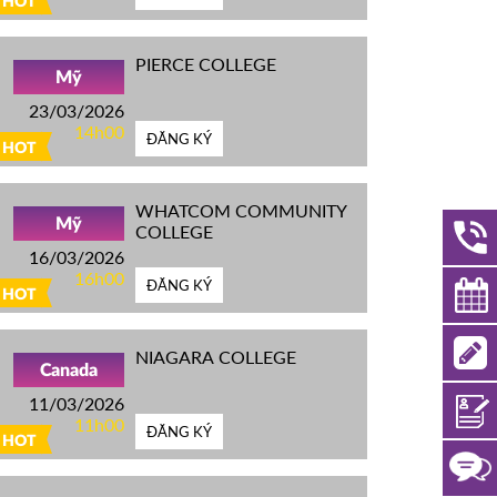
HOT
PIERCE COLLEGE
Mỹ
23/03/2026
14h00
ĐĂNG KÝ
HOT
WHATCOM COMMUNITY
Mỹ
COLLEGE
16/03/2026
16h00
ĐĂNG KÝ
HOT
NIAGARA COLLEGE
Canada
11/03/2026
11h00
ĐĂNG KÝ
HOT