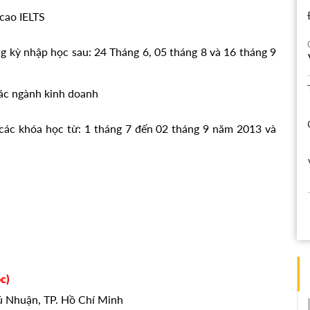
cao IELTS
 kỳ nhập học sau: 24 Tháng 6, 05 tháng 8 và 16 tháng 9
ác ngành kinh doanh
các khóa học từ: 1 tháng 7 đến 02 tháng 9 năm 2013 và
c)
hú Nhuận, TP. Hồ Chí Minh