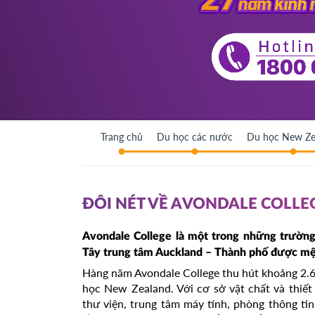
Trang chủ
Du học các nước
Du học New Ze
ĐÔI NÉT VỀ AVONDALE COLLE
Avondale College là một trong những trường
Tây trung tâm Auckland – Thành phố được m
Hàng năm Avondale College thu hút khoảng 2.60
học New Zealand. Với cơ sở vật chất và thiết 
thư viện, trung tâm máy tính, phòng thông ti