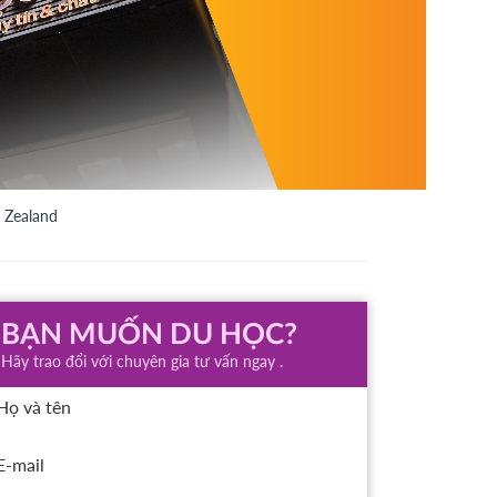
 Zealand
BẠN MUỐN DU HỌC?
Hãy trao đổi với chuyên gia tư vấn ngay .
Họ và tên
E-mail