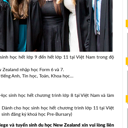
inh học hết lớp 9 đến hết lớp 11 tại Việt Nam trong độ
w Zealand nhập học Form 6 và 7.
tiếng Anh, Tin học, Toán, Khoa học…
 Học sinh học hết chương trình lớp 8 tại Việt Nam và làm
: Dành cho học sinh học hết chương trình lớp 11 tại Việt
 sinh đăng ký khoá học Pre-Bursary)
lege và tuyển sinh du học New Zealand xin vui lòng liên