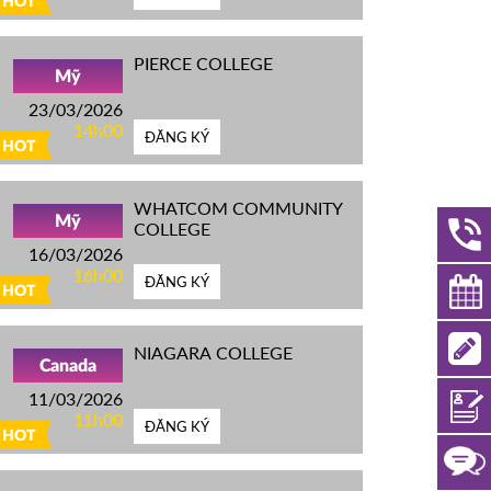
HOT
PIERCE COLLEGE
Mỹ
23/03/2026
14h00
ĐĂNG KÝ
HOT
WHATCOM COMMUNITY
Mỹ
COLLEGE
16/03/2026
16h00
ĐĂNG KÝ
HOT
NIAGARA COLLEGE
Canada
11/03/2026
11h00
ĐĂNG KÝ
HOT