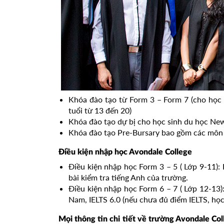
Khóa đào tạo từ Form 3 – Form 7 (cho học s
tuổi từ 13 đến 20)
Khóa đào tạo dự bị cho học sinh du học Ne
Khóa đào tạo Pre-Bursary bao gồm các môn 
Điều kiện nhập học Avondale College
Điều kiện nhập học Form 3 – 5 ( Lớp 9-11):
bài kiểm tra tiếng Anh của trường.
Điều kiện nhập học Form 6 – 7 ( Lớp 12-13)
Nam, IELTS 6.0 (nếu chưa đủ điểm IELTS, học
Mọi thông tin chi tiết về trường Avondale Col