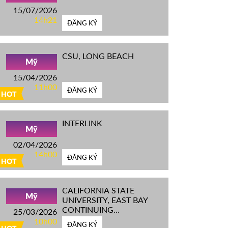
15/07/2026
14h21
ĐĂNG KÝ
CSU, LONG BEACH
Mỹ
15/04/2026
11h00
ĐĂNG KÝ
HOT
INTERLINK
Mỹ
02/04/2026
14h00
ĐĂNG KÝ
HOT
CALIFORNIA STATE
Mỹ
UNIVERSITY, EAST BAY
CONTINUING
25/03/2026
EDUCATION
10h00
ĐĂNG KÝ