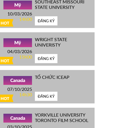
SOUTHEAST MISSOURI
Mỹ
STATE UNIVERSITY
10/03/2026
14h00
ĐĂNG KÝ
HOT
WRIGHT STATE
Mỹ
UNIVERISTY
04/03/2026
15h00
ĐĂNG KÝ
HOT
TỔ CHỨC ICEAP
Canada
07/10/2025
14h30
ĐĂNG KÝ
HOT
YORKVILLE UNIVERSITY
Canada
TORONTO FILM SCHOOL
03/10/2025