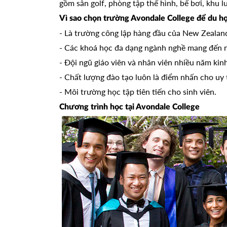
gồm sân golf, phòng tập thể hình, bể bơi, khu 
Vì sao chọn trường Avondale College để du 
- Là trường công lập hàng đầu của New Zealan
- Các khoá học đa dạng ngành nghề mang đến nh
- Đội ngũ giáo viên và nhân viên nhiều năm kinh
- Chất lượng đào tạo luôn là điểm nhấn cho uy 
- Môi trường học tập tiên tiến cho sinh viên.
Chương trình học tại Avondale College