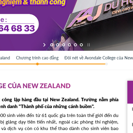
aland
Chương trình cao đẳng
Đôi nét về Avondale College của New
GE CỦA NEW ZEALAND
 công lập hàng đầu tại New Zealand. Trường nằm phía
ệnh danh "Thành phố của những cánh buồm".
0 sinh viên đến từ 61 quốc gia trên toàn thế giới đến du
bị giảng dạy tiên tiến nhất, ngoài các phòng thí nghiệm,
n và dịch vụ còn có khu thể thao dành cho sinh viên bao