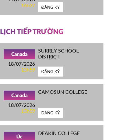
16h22
ĐĂNG KÝ
LỊCH TIẾP TRƯỜNG
SURREY SCHOOL
Canada
DISTRICT
18/07/2026
13h59
ĐĂNG KÝ
CAMOSUN COLLEGE
Canada
18/07/2026
13h59
ĐĂNG KÝ
DEAKIN COLLEGE
Úc