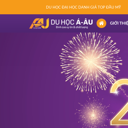
DU HỌC ĐẠI HỌC DANH GIÁ TOP ĐẦU MỸ
(CURRENT)
GIỚI THI