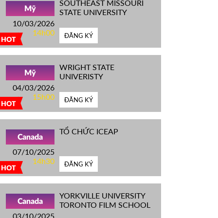
SOUTHEAST MISSOURI
Mỹ
STATE UNIVERSITY
10/03/2026
14h00
ĐĂNG KÝ
HOT
WRIGHT STATE
Mỹ
UNIVERISTY
04/03/2026
15h00
ĐĂNG KÝ
HOT
TỔ CHỨC ICEAP
Canada
07/10/2025
14h30
ĐĂNG KÝ
HOT
YORKVILLE UNIVERSITY
Canada
TORONTO FILM SCHOOL
03/10/2025