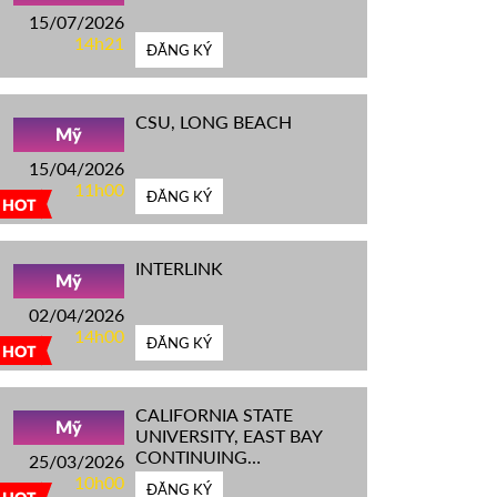
15/07/2026
14h21
ĐĂNG KÝ
CSU, LONG BEACH
Mỹ
15/04/2026
11h00
ĐĂNG KÝ
HOT
INTERLINK
Mỹ
02/04/2026
14h00
ĐĂNG KÝ
HOT
CALIFORNIA STATE
Mỹ
UNIVERSITY, EAST BAY
CONTINUING
25/03/2026
EDUCATION
10h00
ĐĂNG KÝ