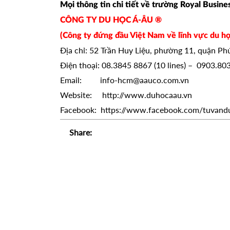
Mọi thông tin chi tiết về trường Royal Busin
CÔNG TY DU HỌC Á-ÂU ®
(Công ty đứng đầu Việt Nam về lĩnh vực du họ
Địa chỉ: 52 Trần Huy Liệu, phường 11, quận P
Điện thoại: 08.3845 8867 (10 lines) – 0903.80
Email: info-hcm@aauco.com.vn
Website: http://www.duhocaau.vn
Facebook:
https://www.facebook.com/tuvand
Share: