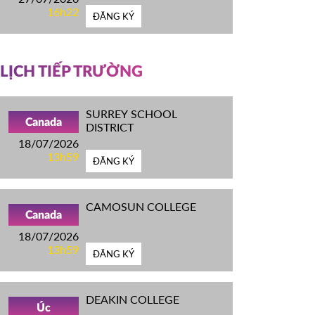
16h22
ĐĂNG KÝ
LỊCH TIẾP TRƯỜNG
SURREY SCHOOL
Canada
DISTRICT
18/07/2026
13h59
ĐĂNG KÝ
CAMOSUN COLLEGE
Canada
18/07/2026
13h59
ĐĂNG KÝ
DEAKIN COLLEGE
Úc