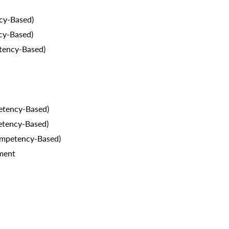
cy-Based)
cy-Based)
tency-Based)
etency-Based)
etency-Based)
ompetency-Based)
ement