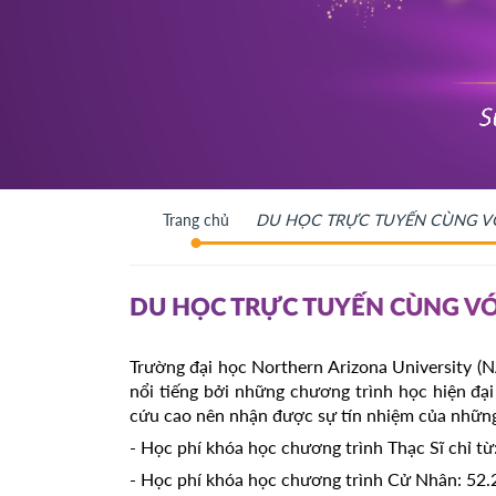
Trang chủ
DU HỌC TRỰC TUYẾN CÙNG VỚ
DU HỌC TRỰC TUYẾN CÙNG VỚ
Trường đại học Northern Arizona University (N
nổi tiếng bởi những chương trình học hiện đại
cứu cao nên nhận được sự tín nhiệm của những s
- Học phí khóa học chương trình Thạc Sĩ chỉ từ:
- Học phí khóa học chương trình Cử Nhân: 52.2