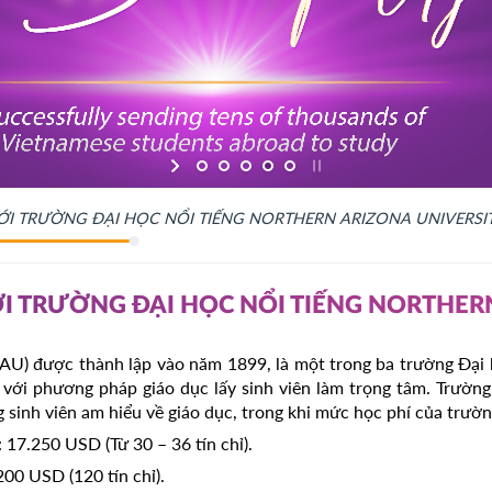
I TRƯỜNG ĐẠI HỌC NỔI TIẾNG NORTHERN ARIZONA UNIVERSI
I TRƯỜNG ĐẠI HỌC NỔI TIẾNG NORTHER
AU) được thành lập vào năm 1899, là một trong ba trường Đại 
 với phương pháp giáo dục lấy sinh viên làm trọng tâm. Trườn
inh viên am hiểu về giáo dục, trong khi mức học phí của trường
 17.250 USD (Từ 30 – 36 tín chỉ).
00 USD (120 tín chỉ).