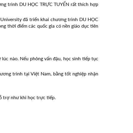
 chương trình DU HỌC TRỰC TUYẾN rất thích hợp
 University đã triển khai chương trình DU HỌC
g thời điểm các quốc gia có nền giáo dục tiên
 lúc nào. Nếu phỏng vấn đậu, học sinh tiếp tục
ương trình tại Việt Nam, bằng tốt nghiệp nhận
 trợ như khi học trực tiếp.