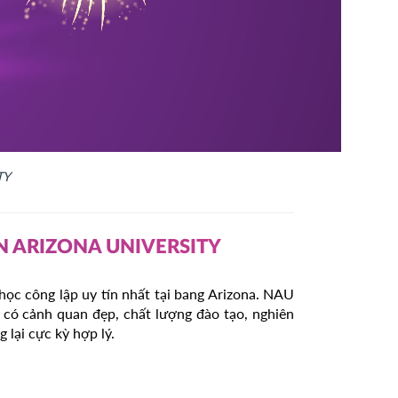
TY
N ARIZONA UNIVERSITY
học công lập uy tín nhất tại bang Arizona. NAU
g có cảnh quan đẹp, chất lượng đào tạo, nghiên
 lại cực kỳ hợp lý.