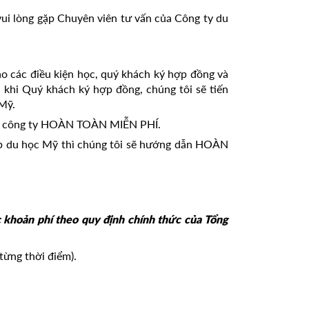
vui lòng gặp Chuyên viên tư vấn của Công ty du
ảo các điều kiện học, quý khách ký hợp đồng và
 khi Quý khách ký hợp đồng, chúng tôi sẽ tiến
Mỹ.
 vụ, công ty HOÀN TOÀN MIỄN PHÍ.
iếp du học Mỹ thì chúng tôi sẽ hướng dẫn HOÀN
 khoản phí theo quy định chính thức của Tổng
từng thời điểm).