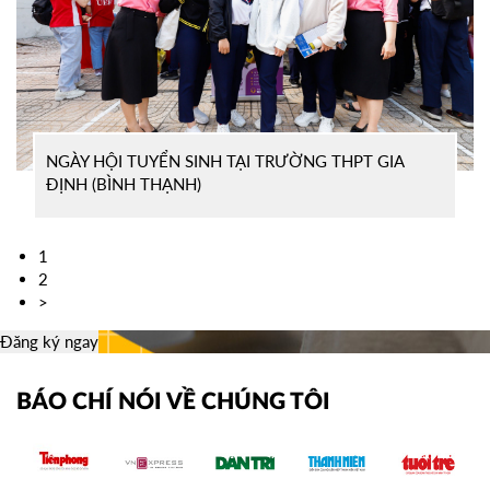
NGÀY HỘI TUYỂN SINH TẠI TRƯỜNG THPT GIA
ĐỊNH (BÌNH THẠNH)
1
2
>
Đăng ký ngay
BÁO CHÍ NÓI VỀ CHÚNG TÔI