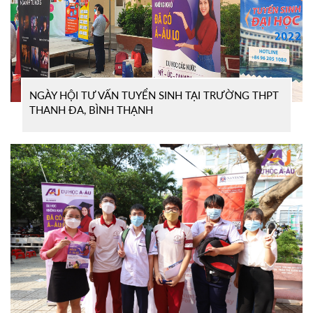
NGÀY HỘI TƯ VẤN TUYỂN SINH TẠI TRƯỜNG THPT
THANH ĐA, BÌNH THẠNH