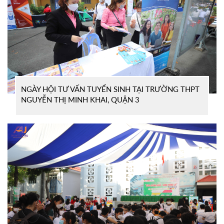
NGÀY HỘI TƯ VẤN TUYỂN SINH TẠI TRƯỜNG THPT
NGUYỄN THỊ MINH KHAI, QUẬN 3