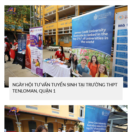
NGÀY HỘI TƯ VẤN TUYỂN SINH TẠI TRƯỜNG THPT
TENLOMAN, QUẬN 1