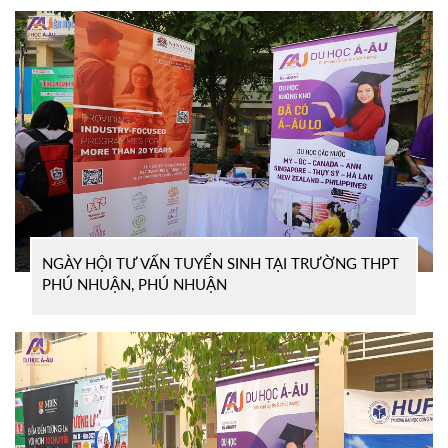
NGÀY HỘI TƯ VẤN TUYỂN SINH TẠI TRƯỜNG THPT
PHÚ NHUẬN, PHÚ NHUẬN