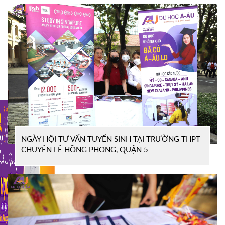
NGÀY HỘI TƯ VẤN TUYỂN SINH TẠI TRƯỜNG THPT
CHUYÊN LÊ HỒNG PHONG, QUẬN 5