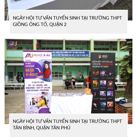
NGÀY HỘI TƯ VẤN TUYỂN SINH TẠI TRƯỜNG THPT
GIỒNG ÔNG TỐ, QUẬN 2
NGÀY HỘI TƯ VẤN TUYỂN SINH TẠI TRƯỜNG THPT
TÂN BÌNH, QUẬN TÂN PHÚ