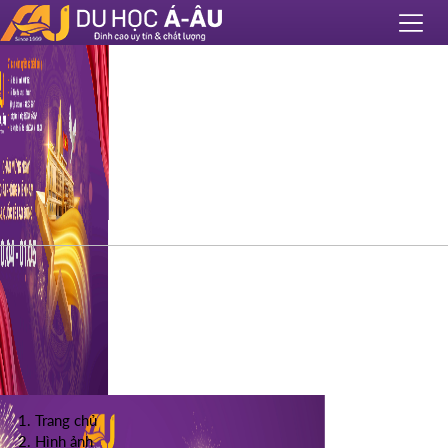
Trang chủ
Hình ảnh