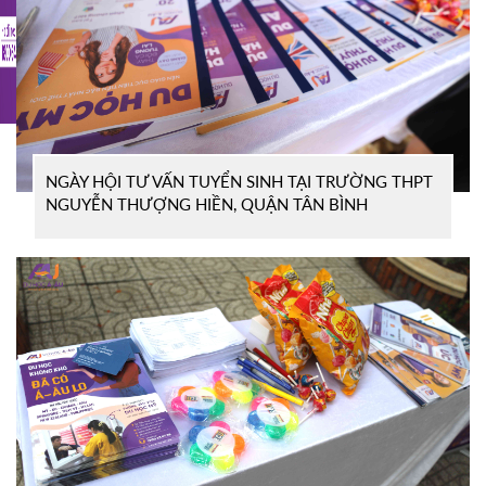
NGÀY HỘI TƯ VẤN TUYỂN SINH TẠI TRƯỜNG THPT
NGUYỄN THƯỢNG HIỀN, QUẬN TÂN BÌNH