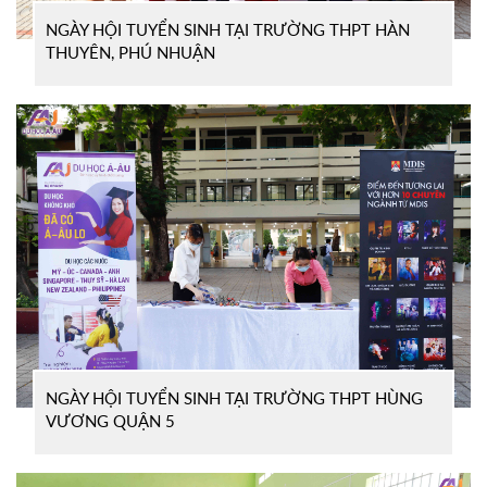
NGÀY HỘI TUYỂN SINH TẠI TRƯỜNG THPT HÀN
THUYÊN, PHÚ NHUẬN
NGÀY HỘI TUYỂN SINH TẠI TRƯỜNG THPT HÙNG
VƯƠNG QUẬN 5