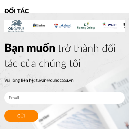
ĐỐI TÁC
Bạn muốn
trở thành đối
tác của chúng tôi
Vui lòng liên hệ:
tuvan@duhocaau.vn
GỬI