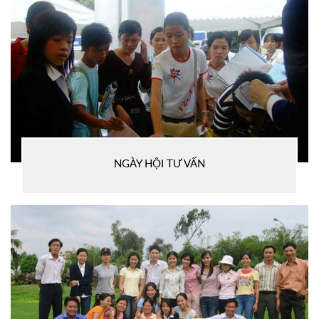
NGÀY HỘI TƯ VẤN