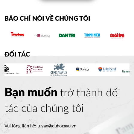
BÁO CHÍ NÓI VỀ CHÚNG TÔI
ĐỐI TÁC
Bạn muốn
trở thành đối
tác của chúng tôi
Vui lòng liên hệ:
tuvan@duhocaau.vn