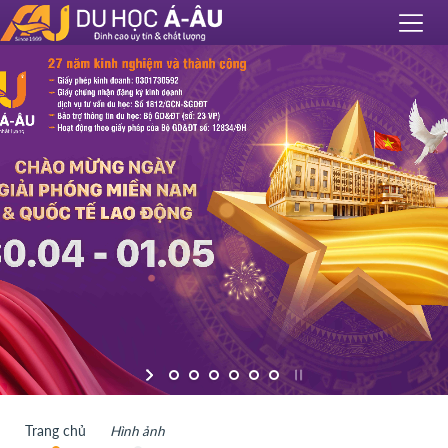
Trang chủ
Hình ảnh