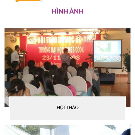
HÌNH ẢNH
HỘI THẢO