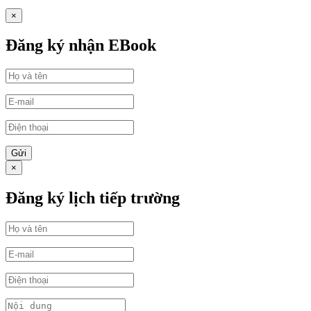
×
Đăng ký nhận EBook
Gửi
×
Đăng ký lịch tiếp trường