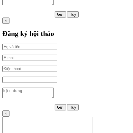
Gửi
Hủy
×
Đăng ký hội thảo
Gửi
Hủy
×