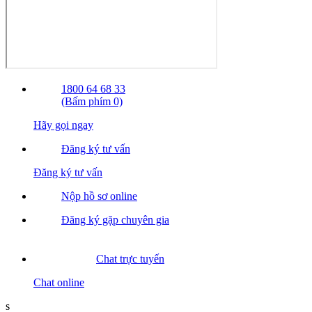
1800 64 68 33
(Bấm phím 0)
Hãy gọi ngay
Đăng ký tư vấn
Đăng ký tư vấn
Nộp hồ sơ online
Đăng ký gặp chuyên gia
Chat trực tuyến
Chat online
s