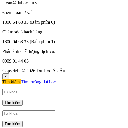
tuvan@duhocaau.vn
Điện thoại tư vấn
1800 64 68 33
(Bấm phím 0)
Chăm sóc khách hàng
1800 64 68 33
(Bấm phím 1)
Phản ánh chất lượng dịch vụ:
0909 91 44 03
Copyright © 2026 Du Học Á - Âu.
×
Tìm kiếm
Tìm trường đại học
Tìm kiếm
Tìm kiếm