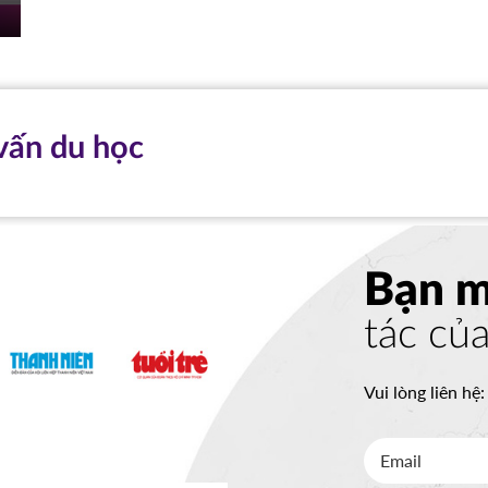
vấn du học
Bạn 
tác củ
Vui lòng liên hệ