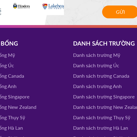
GỬI
 BỔNG
DANH SÁCH TRƯỜNG
ổng Mỹ
Danh sách trường Mỹ
ổng Úc
Danh sách trường Úc
ổng Canada
Danh sách trường Canada
ổng Anh
Danh sách trường Anh
ổng Singapore
Danh sách trường Singapore
ổng New Zealand
Danh sách trường New Zeala
ổng Thụy Sỹ
Danh sách trường Thụy Sỹ
ổng Hà Lan
Danh sách trường Hà Lan