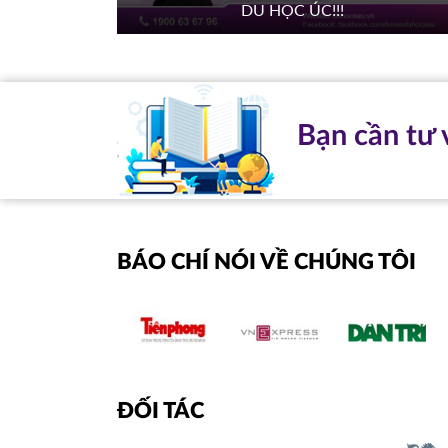
DU HỌC ÚC!!!
Bạn cần tư 
BÁO CHÍ NÓI VỀ CHÚNG TÔI
ĐỐI TÁC