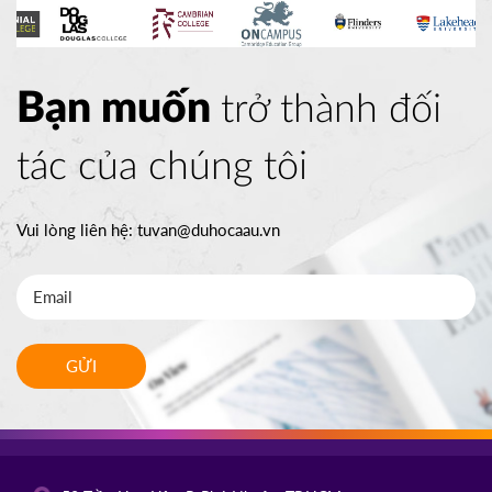
Bạn muốn
trở thành đối
tác của chúng tôi
Vui lòng liên hệ:
tuvan@duhocaau.vn
GỬI