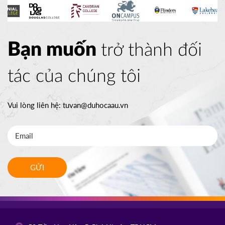
Bạn muốn
trở thành đối
tác của chúng tôi
Vui lòng liên hệ:
tuvan@duhocaau.vn
GỬI