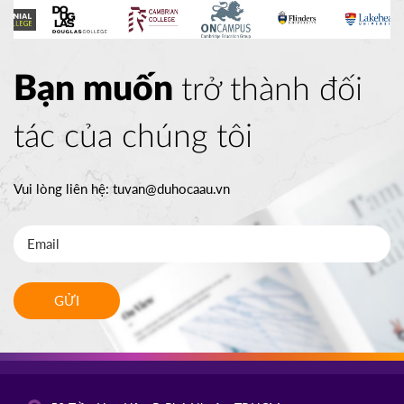
Bạn muốn
trở thành đối
tác của chúng tôi
Vui lòng liên hệ:
tuvan@duhocaau.vn
GỬI