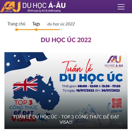
Trang chủ
Tags
du học úc 2022
DU HỌC ÚC 2022
TUẦN LỄ DU HỌC ÚC - TOP 3 CÔNG THỨC ĐỂ ĐẠT
VISA!!!