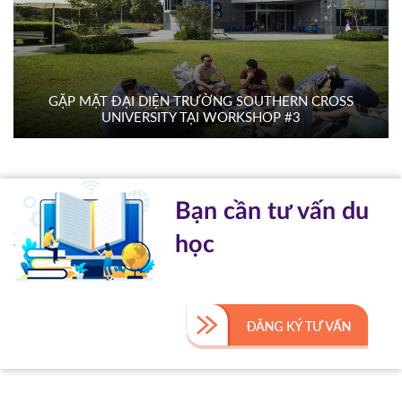
GẶP MẶT ĐẠI DIỆN TRƯỜNG SOUTHERN CROSS
UNIVERSITY TẠI WORKSHOP #3
Bạn cần tư vấn du
học