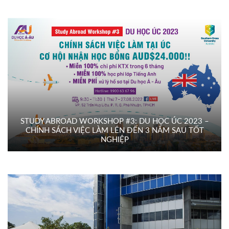
STUDY ABROAD WORKSHOP #3: DU HỌC ÚC 2023 –
CHÍNH SÁCH VIỆC LÀM LÊN ĐẾN 3 NĂM SAU TỐT
NGHIỆP