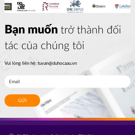
Bạn muốn
trở thành đối
tác của chúng tôi
Vui lòng liên hệ:
tuvan@duhocaau.vn
GỬI