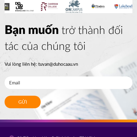
Bạn muốn
trở thành đối
tác của chúng tôi
Vui lòng liên hệ:
tuvan@duhocaau.vn
GỬI