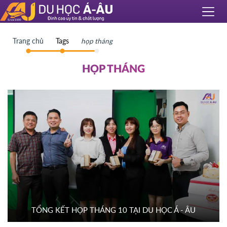
Trang chủ
Tags
họp tháng
HỌP THÁNG
TỔNG KẾT HỌP THÁNG 10 TẠI DU HỌC Á - ÂU