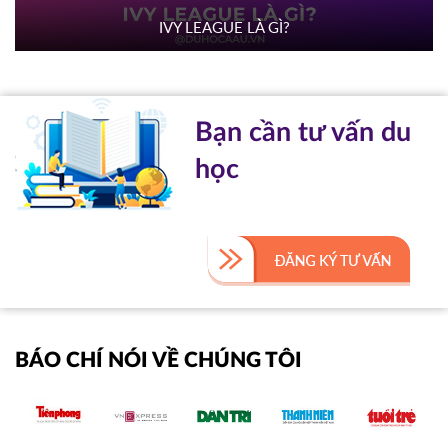
IVY LEAGUE LÀ GÌ?
Bạn cần tư vấn du
học
BÁO CHÍ NÓI VỀ CHÚNG TÔI