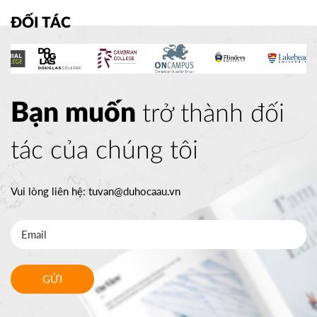
ĐỐI TÁC
Bạn muốn
trở thành đối
tác của chúng tôi
Vui lòng liên hệ:
tuvan@duhocaau.vn
GỬI