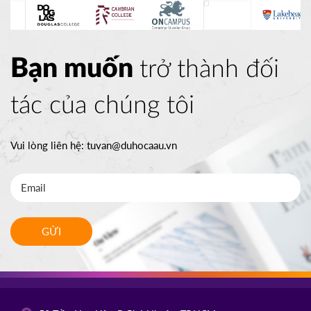
Bạn muốn
trở thành đối
tác của chúng tôi
Vui lòng liên hệ:
tuvan@duhocaau.vn
GỬI