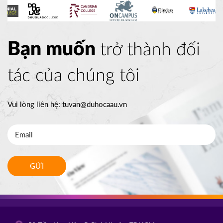
Bạn muốn
trở thành đối
tác của chúng tôi
Vui lòng liên hệ:
tuvan@duhocaau.vn
GỬI