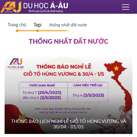
Trang chủ
Tags
thống nhất đất nước
THỐNG NHẤT ĐẤT NƯỚC
THÔNG BÁO LỊCH NGHỈ LỄ GIỖ TỔ HÙNG VƯƠNG VÀ
30/04 - 01/05