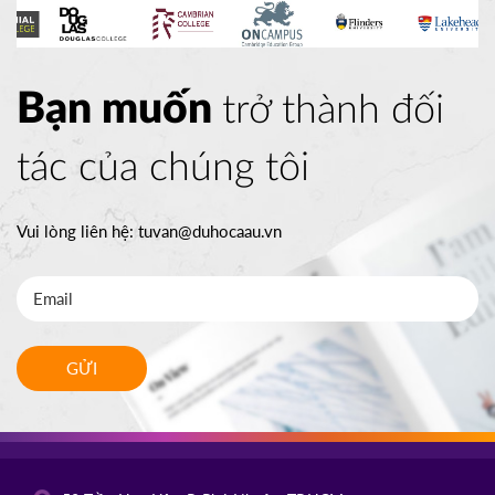
Bạn muốn
trở thành đối
tác của chúng tôi
Vui lòng liên hệ:
tuvan@duhocaau.vn
GỬI