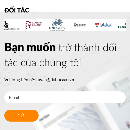
ĐỐI TÁC
Bạn muốn
trở thành đối
tác của chúng tôi
Vui lòng liên hệ:
tuvan@duhocaau.vn
GỬI