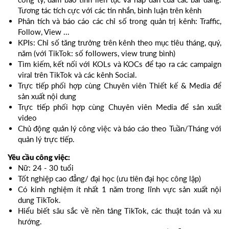
Tương tác tích cực với các tin nhắn, bình luận trên kênh
Phân tích và báo cáo các chỉ số trong quản trị kênh: Traffic,
Follow, View ...
KPIs: Chỉ số tăng trưởng trên kênh theo mục tiêu tháng, quý,
năm (với TikTok: số followers, view trung bình)
Tìm kiếm, kết nối với KOLs và KOCs để tạo ra các campaign
viral trên TikTok và các kênh Social.
Trực tiếp phối hợp cùng Chuyên viên Thiết kế & Media để
sản xuất nội dung
Trực tiếp phối hợp cùng Chuyên viên Media để sản xuất
video
Chủ động quản lý công việc và báo cáo theo Tuần/Tháng với
quản lý trực tiếp.
Yêu cầu công việc:
Nữ: 24 - 30 tuổi
Tốt nghiệp cao đẳng/ đại học (ưu tiên đại học công lập)
Có kinh nghiệm ít nhất 1 năm trong lĩnh vực sản xuất nội
dung TikTok.
Hiểu biết sâu sắc về nền tảng TikTok, các thuật toán và xu
hướng.