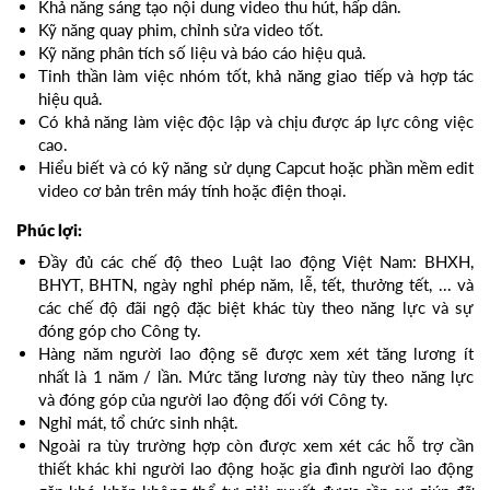
Khả năng sáng tạo nội dung video thu hút, hấp dẫn.
Kỹ năng quay phim, chỉnh sửa video tốt.
Kỹ năng phân tích số liệu và báo cáo hiệu quả.
Tinh thần làm việc nhóm tốt, khả năng giao tiếp và hợp tác
hiệu quả.
Có khả năng làm việc độc lập và chịu được áp lực công việc
cao.
Hiểu biết và có kỹ năng sử dụng Capcut hoặc phần mềm edit
video cơ bản trên máy tính hoặc điện thoại.
Phúc lợi:
Đầy đủ các chế độ theo Luật lao động Việt Nam: BHXH,
BHYT, BHTN, ngày nghỉ phép năm, lễ, tết, thưởng tết, ... và
các chế độ đãi ngộ đặc biệt khác tùy theo năng lực và sự
đóng góp cho Công ty.
Hàng năm người lao động sẽ được xem xét tăng lương ít
nhất là 1 năm / lần. Mức tăng lương này tùy theo năng lực
và đóng góp của người lao động đối với Công ty.
Nghỉ mát, tổ chức sinh nhật.
Ngoài ra tùy trường hợp còn được xem xét các hỗ trợ cần
thiết khác khi người lao động hoặc gia đình người lao động