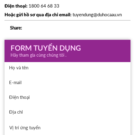
1800 64 68 33
Điện thoại:
tuyendung@duhocaau.vn
Hoặc gửi hồ sơ qua địa chỉ email:
Share:
FORM TUYỂN DỤNG
Hãy tham gia cùng chúng tôi .
Họ và tên
E-mail
Điện thoại
Địa chỉ