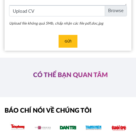
Upload CV
Upload file không quá 5Mb, chấp nhận các file pdf,doc,jpg
GỬI
CÓ THỂ BẠN QUAN TÂM
BÁO CHÍ NÓI VỀ CHÚNG TÔI