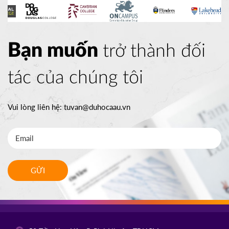
Bạn muốn
trở thành đối
tác của chúng tôi
Vui lòng liên hệ:
tuvan@duhocaau.vn
GỬI