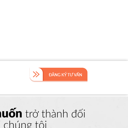
muốn
trở thành đối
a chúng tôi