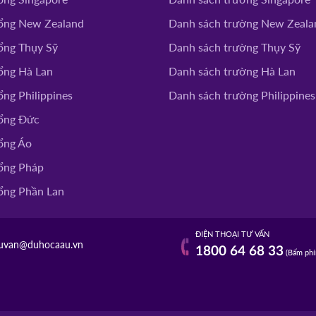
ổng New Zealand
Danh sách trường New Zeala
ổng Thụy Sỹ
Danh sách trường Thụy Sỹ
ổng Hà Lan
Danh sách trường Hà Lan
ng Philippines
Danh sách trường Philippines
ổng Đức
ổng Áo
ổng Pháp
ổng Phần Lan
ĐIỆN THOẠI TƯ VẤN
uvan@duhocaau.vn
1800 64 68 33
(Bấm phí