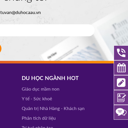
:
tuvan@duhocaau.vn
DU HỌC NGÀNH HOT
Giáo dục mầm non
Y tế - Sức khoẻ
Quản trị Nhà Hàng - Khách sạn
Phân tích dữ liệu
Trí tuệ nhân tạo