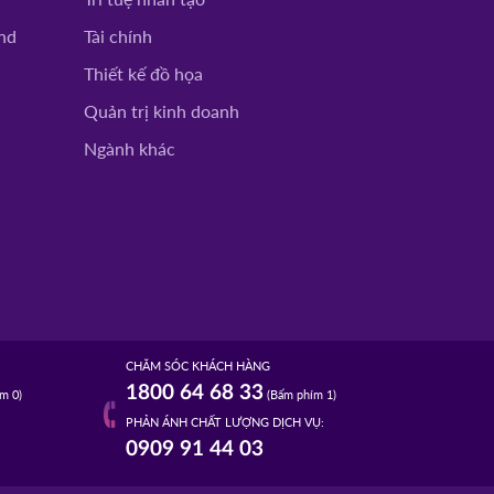
nd
Tài chính
Thiết kế đồ họa
Quản trị kinh doanh
Ngành khác
CHĂM SÓC KHÁCH HÀNG
1800 64 68 33
m 0)
(Bấm phím 1)
PHẢN ÁNH CHẤT LƯỢNG DỊCH VỤ:
0909 91 44 03