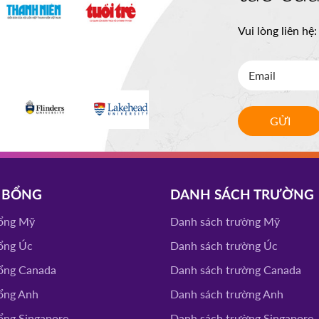
Vui lòng liên hệ
GỬI
 BỔNG
DANH SÁCH TRƯỜNG
ổng Mỹ
Danh sách trường Mỹ
ổng Úc
Danh sách trường Úc
ổng Canada
Danh sách trường Canada
ổng Anh
Danh sách trường Anh
ổng Singapore
Danh sách trường Singapore