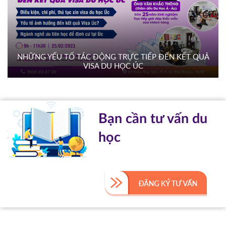
NHỮNG YẾU TỐ TÁC ĐỘNG TRỰC TIẾP ĐẾN KẾT QUẢ
VISA DU HỌC ÚC
Bạn cần tư vấn du
học