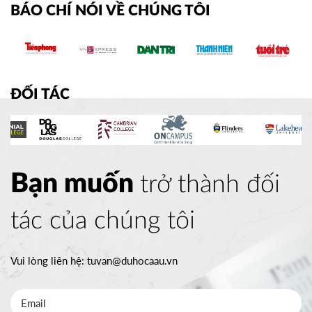
BÁO CHÍ NÓI VỀ CHÚNG TÔI
ĐỐI TÁC
Bạn muốn
trở thành đối
tác của chúng tôi
Vui lòng liên hệ:
tuvan@duhocaau.vn