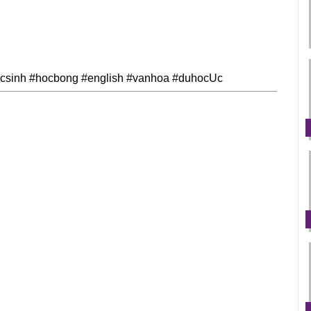
csinh
#hocbong
#english
#vanhoa
#duhocUc