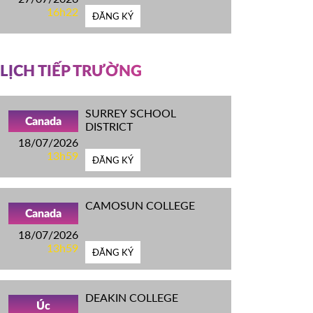
16h22
ĐĂNG KÝ
LỊCH TIẾP TRƯỜNG
SURREY SCHOOL
Canada
DISTRICT
18/07/2026
13h59
ĐĂNG KÝ
CAMOSUN COLLEGE
Canada
18/07/2026
13h59
ĐĂNG KÝ
DEAKIN COLLEGE
Úc