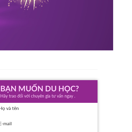
BẠN MUỐN DU HỌC?
Hãy trao đổi với chuyên gia tư vấn ngay .
Họ và tên
E-mail