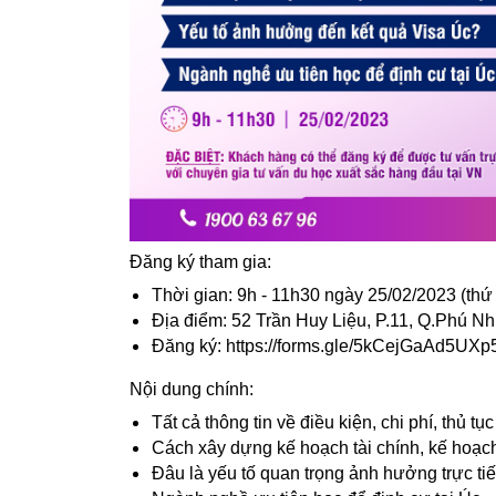
Đăng ký tham gia:
Thời gian: 9h - 11h30 ngày 25/02/2023 (thứ
Địa điểm: 52 Trần Huy Liệu, P.11, Q.Phú 
Đăng ký:
https://forms.gle/5kCejGaAd5UX
Nội dung chính:
Tất cả thông tin về điều kiện, chi phí, thủ tụ
Cách xây dựng kế hoạch tài chính, kế hoạc
Đâu là yếu tố quan trọng ảnh hưởng trực ti