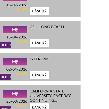
15/07/2026
14h21
ĐĂNG KÝ
CSU, LONG BEACH
Mỹ
15/04/2026
11h00
ĐĂNG KÝ
HOT
INTERLINK
Mỹ
02/04/2026
14h00
ĐĂNG KÝ
HOT
CALIFORNIA STATE
Mỹ
UNIVERSITY, EAST BAY
CONTINUING
25/03/2026
EDUCATION
10h00
ĐĂNG KÝ