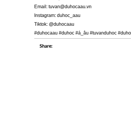
Email: tuvan@duhocaau.vn
Instagram: duhoc_aau
Tiktok: @duhocaau
#duhocaau
#duhoc
#á_âu
#tuvanduhoc
#duho
Share: