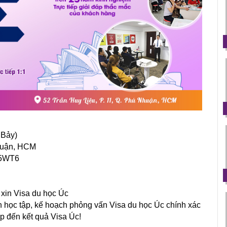
 Bảy)
Nhuận, HCM
p5WT6
c xin Visa du học Úc
h học tập, kế hoạch phỏng vấn Visa du học Úc chính xác
ếp đến kết quả Visa Úc!