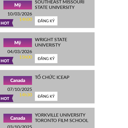
SOUTHEAST MISSOURI
Mỹ
STATE UNIVERSITY
10/03/2026
14h00
ĐĂNG KÝ
HOT
WRIGHT STATE
Mỹ
UNIVERISTY
04/03/2026
15h00
ĐĂNG KÝ
HOT
TỔ CHỨC ICEAP
Canada
07/10/2025
14h30
ĐĂNG KÝ
HOT
YORKVILLE UNIVERSITY
Canada
TORONTO FILM SCHOOL
03/10/2025