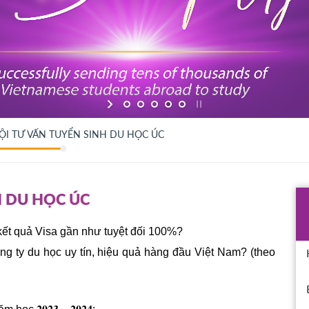
ỘI TƯ VẤN TUYỂN SINH DU HỌC ÚC
H DU HỌC ÚC
 kết quả Visa gần như tuyệt đối 100%?
ng ty du học uy tín, hiệu quả hàng đầu Việt Nam? (theo