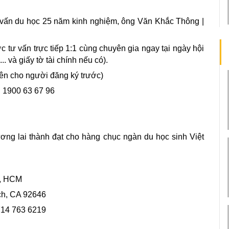
tư vấn du học 25 năm kinh nghiệm, ông Văn Khắc Thông |
tư vấn trực tiếp 1:1 cùng chuyên gia ngay tại ngày hội
 và giấy tờ tài chính nếu có).
ên cho người đăng ký trước)
e: 1900 63 67 96
ng lai thành đạt cho hàng chục ngàn du học sinh Việt
n, HCM
ch, CA 92646
 714 763 6219