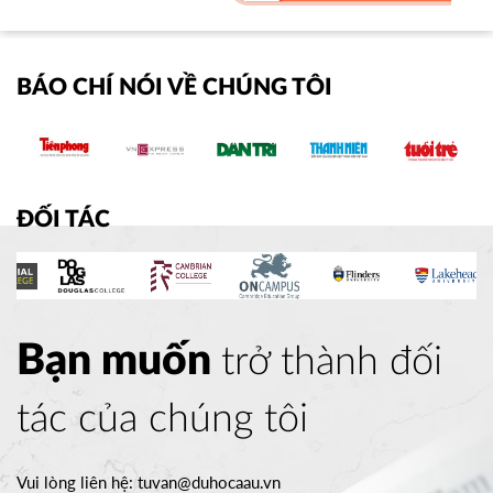
BÁO CHÍ NÓI VỀ CHÚNG TÔI
ĐỐI TÁC
Bạn muốn
trở thành đối
tác của chúng tôi
Vui lòng liên hệ:
tuvan@duhocaau.vn