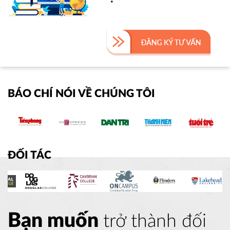
BÁO CHÍ NÓI VỀ CHÚNG TÔI
ĐỐI TÁC
Bạn muốn
trở thành đối