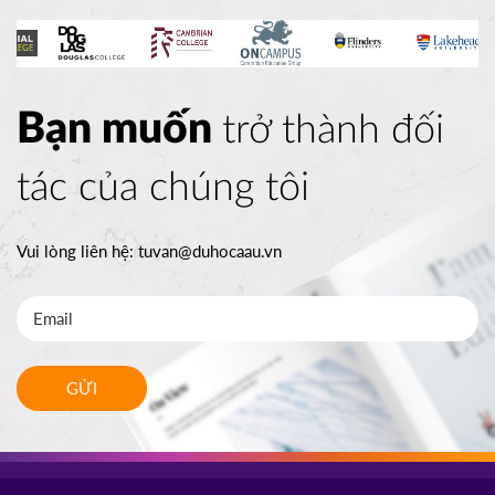
Bạn muốn
trở thành đối
tác của chúng tôi
Vui lòng liên hệ:
tuvan@duhocaau.vn
GỬI