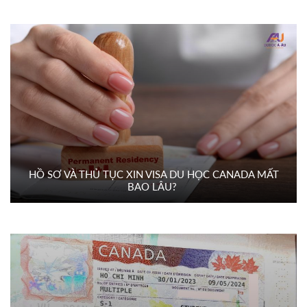
HỒ SƠ VÀ THỦ TỤC XIN VISA DU HỌC CANADA MẤT
BAO LÂU?