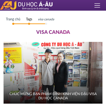
Trang chủ
Tags
visa canada
VISA CANADA
CHÚC MỪNG BẠN PHẠM ĐÌNH KINH VIỆN ĐẬU VISA
DU HỌC CANADA