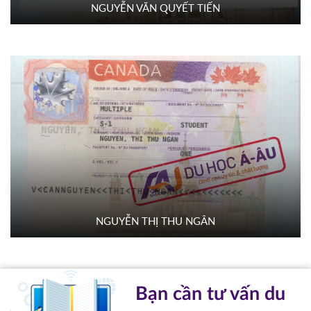
NGUYỄN VĂN QUYẾT TIẾN
NGUYỄN THỊ THU NGÂN
Bạn cần tư vấn du