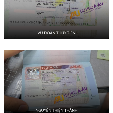
VŨ ĐOÀN THỦY TIÊN
NGUYỄN THIỆN THÀNH