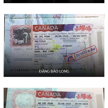
ĐẶNG BẢO LONG