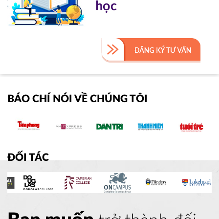
học
BÁO CHÍ NÓI VỀ CHÚNG TÔI
ĐỐI TÁC