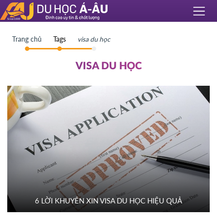
Trang chủ
Tags
visa du học
VISA DU HỌC
6 LỜI KHUYÊN XIN VISA DU HỌC HIỆU QUẢ