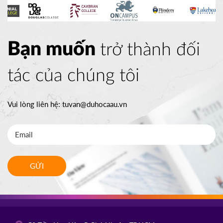
Bạn muốn
trở thành đối
tác của chúng tôi
Vui lòng liên hệ:
tuvan@duhocaau.vn
GỬI