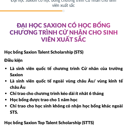
Đại học Saxion có học bổng chương trình Cử nhân cho sinh
viên xuất sắc
ĐẠI HỌC SAXION CÓ HỌC BỔNG
CHƯƠNG TRÌNH CỬ NHÂN CHO SINH
VIÊN XUẤT SẮC
Học bổng Saxion Talent Scholarship (STS)
Điều kiện
Là sinh viên quốc tế chương trình Cử nhân của trường
Saxion
Là sinh viên quốc tế ngoài vùng châu Âu/ vùng kinh tế
châu Âu
Chỉ trao cho chương trình kéo dài ít nhât 6 tháng
Học bổng được trao cho 1 năm học
Chỉ trao cho học sinh không có nhận học bổng khác ngoài
STS.
Học bổng Saxion Top Talent Scholarship (STTS)