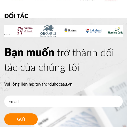
ĐỐI TÁC
Bạn muốn
trở thành đối
tác của chúng tôi
Vui lòng liên hệ:
tuvan@duhocaau.vn
GỬI