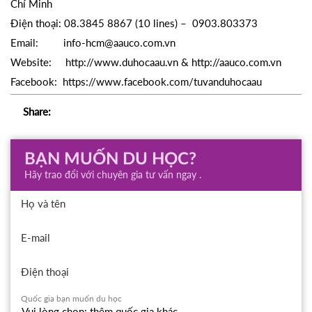
Chí Minh
Điện thoại: 08.3845 8867 (10 lines) – 0903.803373
Email: info-hcm@aauco.com.vn
Website: http://www.duhocaau.vn & http://aauco.com.vn
Facebook: https://www.facebook.com/tuvanduhocaau
Share:
BẠN MUỐN DU HỌC?
Hãy trao đổi với chuyên gia tư vấn ngay .
Họ và tên
E-mail
Điện thoại
Quốc gia bạn muốn du học