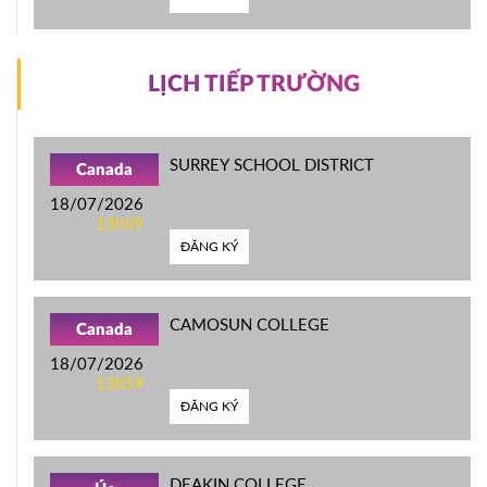
LỊCH TIẾP TRƯỜNG
SURREY SCHOOL DISTRICT
Canada
18/07/2026
13h59
ĐĂNG KÝ
CAMOSUN COLLEGE
Canada
18/07/2026
13h59
ĐĂNG KÝ
DEAKIN COLLEGE