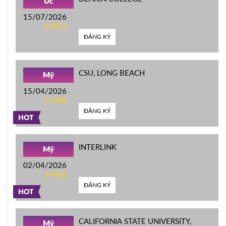
Úc
15/07/2026
14h21
ĐĂNG KÝ
CSU, LONG BEACH
Mỹ
15/04/2026
11h00
ĐĂNG KÝ
HOT
INTERLINK
Mỹ
02/04/2026
14h00
ĐĂNG KÝ
HOT
CALIFORNIA STATE UNIVERSITY,
Mỹ