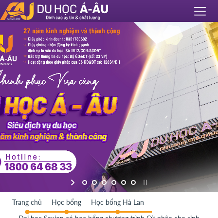
Trang chủ
Học bổng
Học bổng Hà Lan