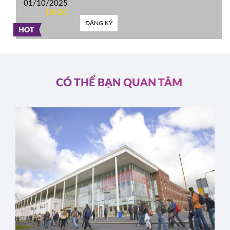
01/10/2025
10h00
ĐĂNG KÝ
HOT
CÓ THỂ BẠN QUAN TÂM