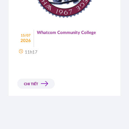
Whatcom Community College
15/07
2026
11h17
CHI TIẾT