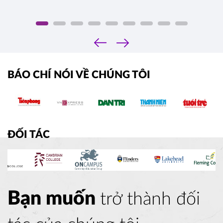
‹
›
BÁO CHÍ NÓI VỀ CHÚNG TÔI
ĐỐI TÁC
Bạn muốn
trở thành đối