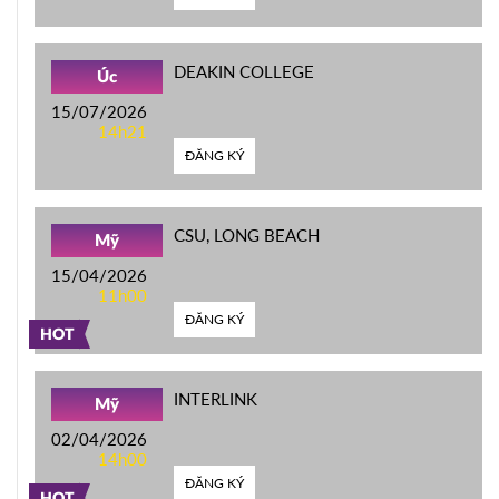
DEAKIN COLLEGE
Úc
15/07/2026
14h21
ĐĂNG KÝ
CSU, LONG BEACH
Mỹ
15/04/2026
11h00
ĐĂNG KÝ
HOT
INTERLINK
Mỹ
02/04/2026
14h00
ĐĂNG KÝ