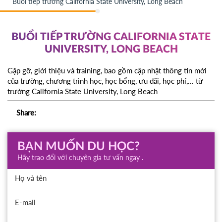
Buổi tiếp trường California State University, Long Beach
BUỔI TIẾP TRƯỜNG CALIFORNIA STATE
UNIVERSITY, LONG BEACH
Gặp gỡ, giới thiệu và training, bao gồm cập nhật thông tin mới
của trường, chương trình học, học bổng, ưu đãi, học phí,... từ
trường California State University, Long Beach
Share:
BẠN MUỐN DU HỌC?
Hãy trao đổi với chuyên gia tư vấn ngay .
Họ và tên
E-mail