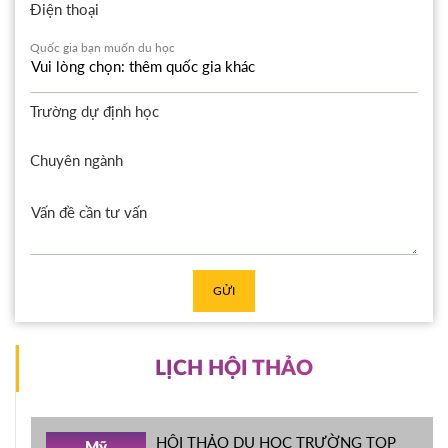
Điện thoại
Quốc gia bạn muốn du học
Trường dự định học
Chuyên ngành
GỬI
LỊCH HỘI THẢO
HỘI THẢO DU HỌC TRƯỜNG TOP
Mỹ