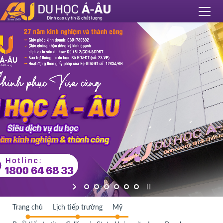
Trang chủ
Lịch tiếp trường
Mỹ