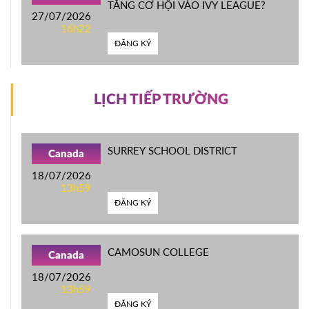
TĂNG CƠ HỘI VÀO IVY LEAGUE?
27/07/2026
16h22
ĐĂNG KÝ
LỊCH TIẾP TRƯỜNG
SURREY SCHOOL DISTRICT
Canada
18/07/2026
13h59
ĐĂNG KÝ
CAMOSUN COLLEGE
Canada
18/07/2026
13h59
ĐĂNG KÝ