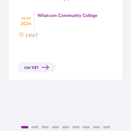
Whatcom Community College
15/07
2026
11h17
CHI TIẾT