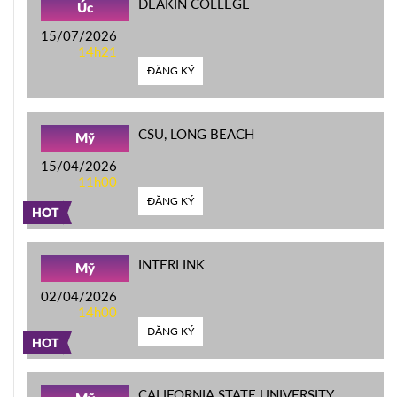
DEAKIN COLLEGE
Úc
15/07/2026
14h21
ĐĂNG KÝ
CSU, LONG BEACH
Mỹ
15/04/2026
11h00
ĐĂNG KÝ
HOT
INTERLINK
Mỹ
02/04/2026
14h00
ĐĂNG KÝ
HOT
CALIFORNIA STATE UNIVERSITY,