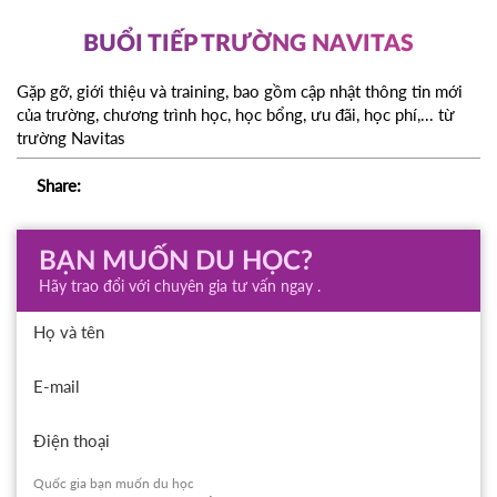
BUỔI TIẾP TRƯỜNG NAVITAS
Gặp gỡ, giới thiệu và training, bao gồm cập nhật thông tin mới
của trường, chương trình học, học bổng, ưu đãi, học phí,... từ
trường Navitas
Share:
BẠN MUỐN DU HỌC?
Hãy trao đổi với chuyên gia tư vấn ngay .
Họ và tên
E-mail
Điện thoại
Quốc gia bạn muốn du học