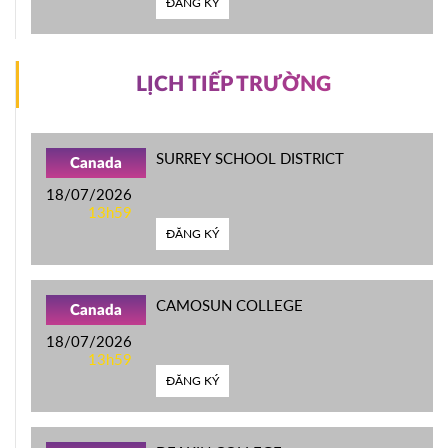
ĐĂNG KÝ
LỊCH TIẾP TRƯỜNG
SURREY SCHOOL DISTRICT
Canada
18/07/2026
13h59
ĐĂNG KÝ
CAMOSUN COLLEGE
Canada
18/07/2026
13h59
ĐĂNG KÝ