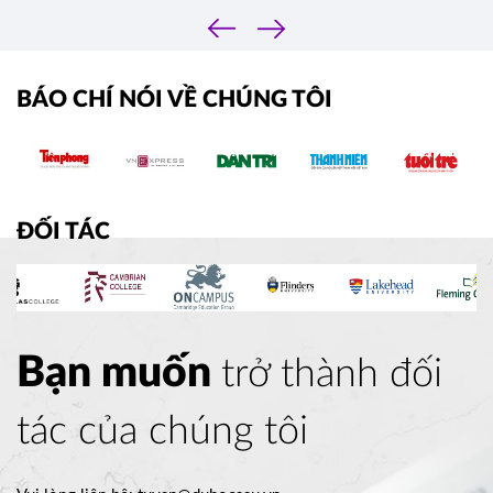
‹
›
BÁO CHÍ NÓI VỀ CHÚNG TÔI
ĐỐI TÁC
Bạn muốn
trở thành đối
tác của chúng tôi