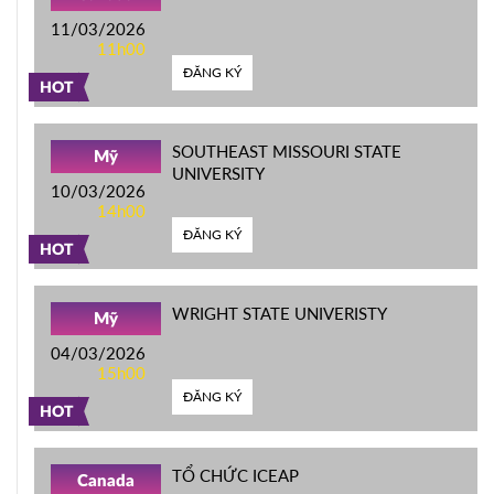
11/03/2026
11h00
ĐĂNG KÝ
HOT
SOUTHEAST MISSOURI STATE
Mỹ
UNIVERSITY
10/03/2026
14h00
ĐĂNG KÝ
HOT
WRIGHT STATE UNIVERISTY
Mỹ
04/03/2026
15h00
ĐĂNG KÝ
HOT
TỔ CHỨC ICEAP
Canada