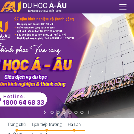
Trang chủ
Lịch tiếp trường
Hà Lan