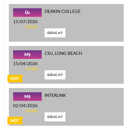
DEAKIN COLLEGE
Úc
15/07/2026
14h21
ĐĂNG KÝ
CSU, LONG BEACH
Mỹ
15/04/2026
11h00
ĐĂNG KÝ
HOT
INTERLINK
Mỹ
02/04/2026
14h00
ĐĂNG KÝ
HOT