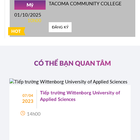
TACOMA COMMUNITY COLLEGE
Mỹ
01/10/2025
10h00
ĐĂNG KÝ
HOT
CÓ THỂ BẠN QUAN TÂM
Tiếp trường Wittenborg University of
07/04
Applied Sciences
2023
14h00