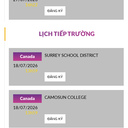
16h22
ĐĂNG KÝ
LỊCH TIẾP TRƯỜNG
SURREY SCHOOL DISTRICT
Canada
18/07/2026
13h59
ĐĂNG KÝ
CAMOSUN COLLEGE
Canada
18/07/2026
13h59
ĐĂNG KÝ