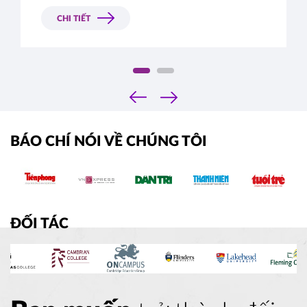
CHI TIẾT
‹
›
BÁO CHÍ NÓI VỀ CHÚNG TÔI
ĐỐI TÁC