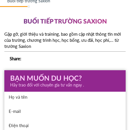
Buổi tiếp trường Saxion
BUỔI TIẾP TRƯỜNG SAXION
Gặp gỡ, giới thiệu và training, bao gồm cập nhật thông tin mới
của trường, chương trình học, học bổng, ưu đãi, học phí,... từ
trường Saxion
Share:
BẠN MUỐN DU HỌC?
Hãy trao đổi với chuyên gia tư vấn ngay .
Họ và tên
E-mail
Điện thoại