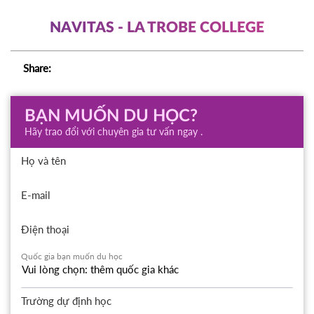
NAVITAS - LA TROBE COLLEGE
Share:
BẠN MUỐN DU HỌC?
Hãy trao đổi với chuyên gia tư vấn ngay .
Họ và tên
E-mail
Điện thoại
Quốc gia bạn muốn du học
Trường dự định học