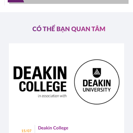
CÓ THỂ BẠN QUAN TÂM
Deakin College
15/07