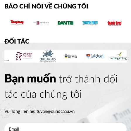
BÁO CHÍ NÓI VỀ CHÚNG TÔI
ĐỐI TÁC
Bạn muốn
trở thành đối
tác của chúng tôi
Vui lòng liên hệ:
tuvan@duhocaau.vn