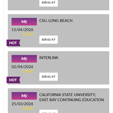
ĐĂNG KÝ
CSU, LONG BEACH
Mỹ
15/04/2026
11h00
ĐĂNG KÝ
HOT
INTERLINK
Mỹ
02/04/2026
14h00
ĐĂNG KÝ
HOT
CALIFORNIA STATE UNIVERSITY,
Mỹ
EAST BAY CONTINUING EDUCATION
25/03/2026
10h00