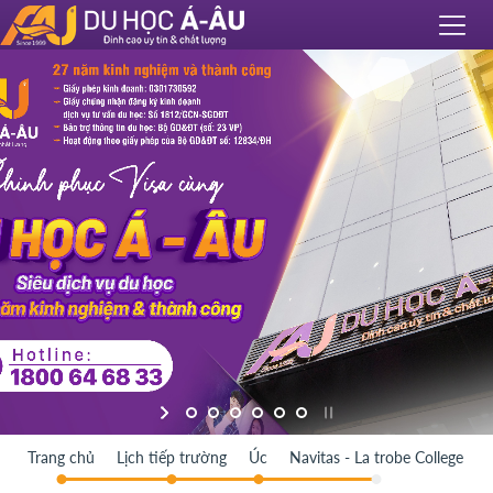
Trang chủ
Lịch tiếp trường
Úc
Navitas - La trobe College