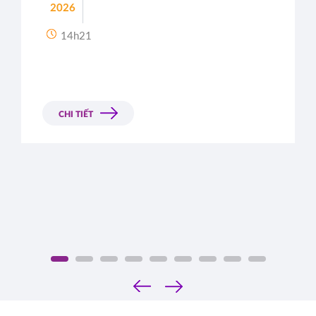
2026
14h21
CHI TIẾT
‹
›