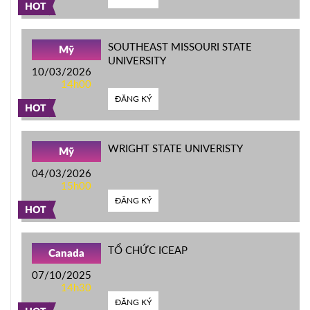
HOT
SOUTHEAST MISSOURI STATE
Mỹ
UNIVERSITY
10/03/2026
14h00
ĐĂNG KÝ
HOT
WRIGHT STATE UNIVERISTY
Mỹ
04/03/2026
15h00
ĐĂNG KÝ
HOT
TỔ CHỨC ICEAP
Canada
07/10/2025
14h30
ĐĂNG KÝ