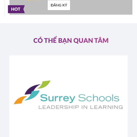
ĐĂNG KÝ
HOT
CÓ THỂ BẠN QUAN TÂM