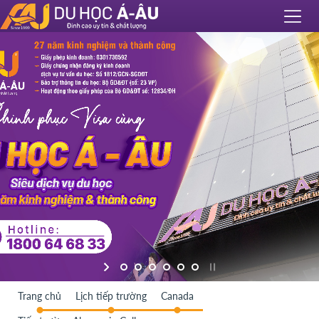
Trang chủ
Lịch tiếp trường
Canada