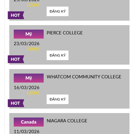
10h00
ĐĂNG KÝ
HOT
PIERCE COLLEGE
Mỹ
23/03/2026
14h00
ĐĂNG KÝ
HOT
WHATCOM COMMUNITY COLLEGE
Mỹ
16/03/2026
16h00
ĐĂNG KÝ
HOT
NIAGARA COLLEGE
Canada
11/03/2026