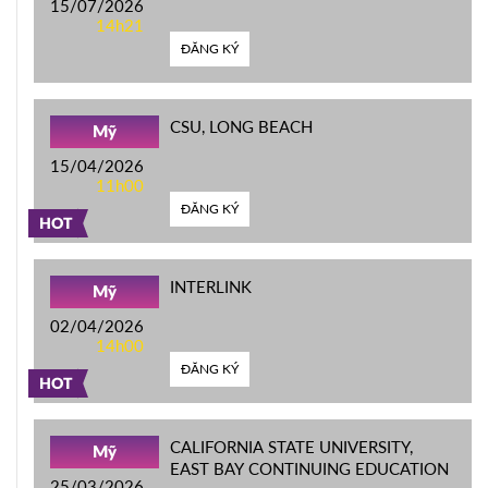
15/07/2026
14h21
ĐĂNG KÝ
CSU, LONG BEACH
Mỹ
15/04/2026
11h00
ĐĂNG KÝ
HOT
INTERLINK
Mỹ
02/04/2026
14h00
ĐĂNG KÝ
HOT
CALIFORNIA STATE UNIVERSITY,
Mỹ
EAST BAY CONTINUING EDUCATION
25/03/2026