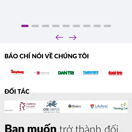
‹
›
BÁO CHÍ NÓI VỀ CHÚNG TÔI
ĐỐI TÁC
Bạn muốn
trở thành đối