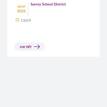
Surrey School District
18/07
2026
13h59
CHI TIẾT