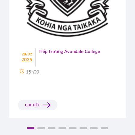
Tiếp trường Avondale College
28/02
2025
15h00
CHI TIẾT