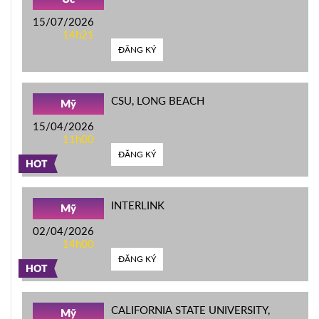
15/07/2026
14h21
ĐĂNG KÝ
CSU, LONG BEACH
Mỹ
15/04/2026
11h00
ĐĂNG KÝ
HOT
INTERLINK
Mỹ
02/04/2026
14h00
ĐĂNG KÝ
HOT
CALIFORNIA STATE UNIVERSITY,
Mỹ