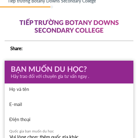
Tiếp trường Botany Downs Secondary College
TIẾP TRƯỜNG BOTANY DOWNS
SECONDARY COLLEGE
Share:
BẠN MUỐN DU HỌC?
Hãy trao đổi với chuyên gia tư vấn ngay .
Họ và tên
E-mail
Điện thoại
Quốc gia bạn muốn du học