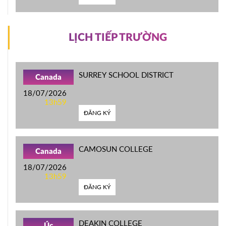
LỊCH TIẾP TRƯỜNG
SURREY SCHOOL DISTRICT
Canada
18/07/2026
13h59
ĐĂNG KÝ
CAMOSUN COLLEGE
Canada
18/07/2026
13h59
ĐĂNG KÝ
DEAKIN COLLEGE
Úc