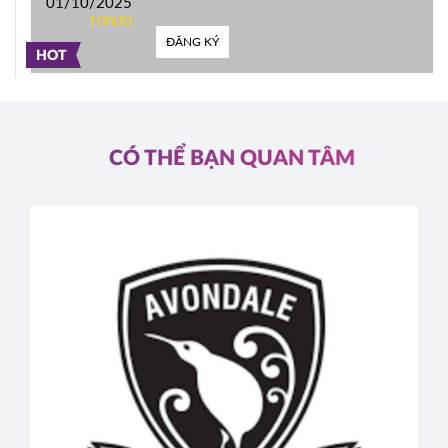
01/10/2025
10h00
ĐĂNG KÝ
HOT
CÓ THỂ BẠN QUAN TÂM