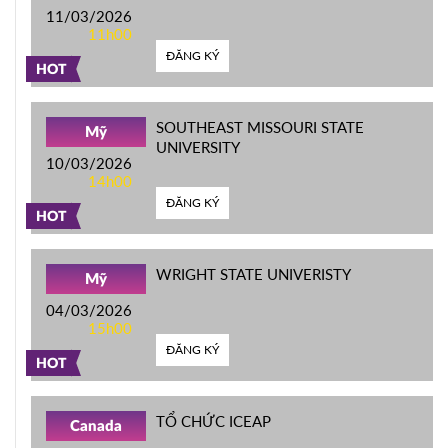
11/03/2026
11h00
ĐĂNG KÝ
HOT
SOUTHEAST MISSOURI STATE
Mỹ
UNIVERSITY
10/03/2026
14h00
ĐĂNG KÝ
HOT
WRIGHT STATE UNIVERISTY
Mỹ
04/03/2026
15h00
ĐĂNG KÝ
HOT
TỔ CHỨC ICEAP
Canada