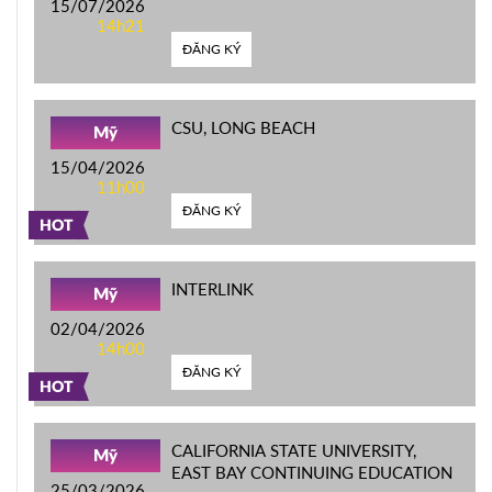
15/07/2026
14h21
ĐĂNG KÝ
CSU, LONG BEACH
Mỹ
15/04/2026
11h00
ĐĂNG KÝ
HOT
INTERLINK
Mỹ
02/04/2026
14h00
ĐĂNG KÝ
HOT
CALIFORNIA STATE UNIVERSITY,
Mỹ
EAST BAY CONTINUING EDUCATION
25/03/2026