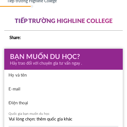
Tiếp trường Highline College
TIẾP TRƯỜNG HIGHLINE COLLEGE
Share:
BẠN MUỐN DU HỌC?
Hãy trao đổi với chuyên gia tư vấn ngay .
Họ và tên
E-mail
Điện thoại
Quốc gia bạn muốn du học