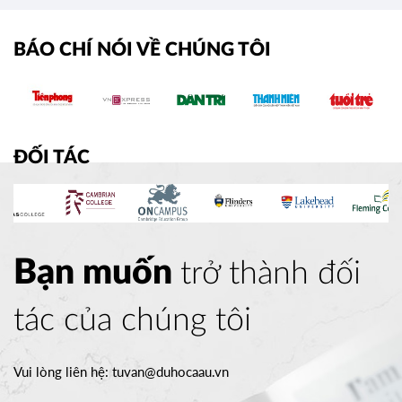
›
BÁO CHÍ NÓI VỀ CHÚNG TÔI
ĐỐI TÁC
Bạn muốn
trở thành đối
tác của chúng tôi
Vui lòng liên hệ:
tuvan@duhocaau.vn