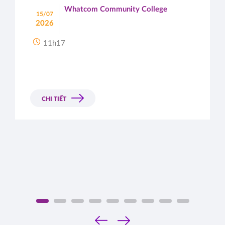
Whatcom Community College
15/07
2026
11h17
CHI TIẾT
‹