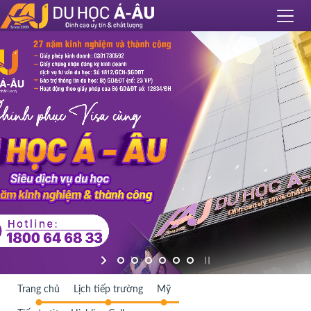
Trang chủ
Lịch tiếp trường
Mỹ