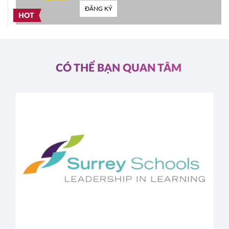
ĐĂNG KÝ
HOT
CÓ THỂ BẠN QUAN TÂM