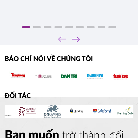
‹
›
BÁO CHÍ NÓI VỀ CHÚNG TÔI
ĐỐI TÁC
Bạn muốn
trở thành đối