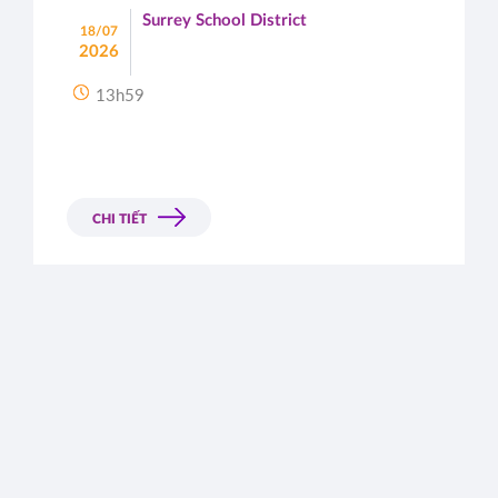
Surrey School District
18/07
2026
13h59
CHI TIẾT