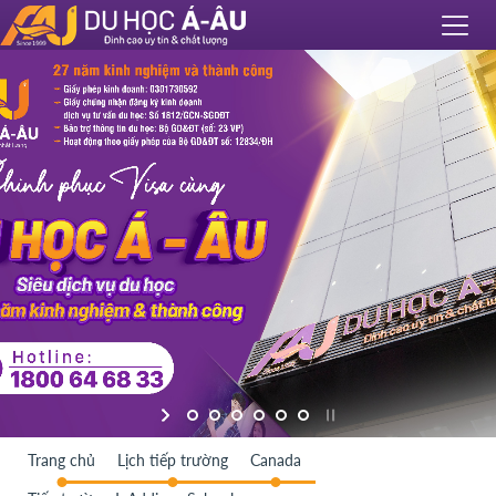
Trang chủ
Lịch tiếp trường
Canada