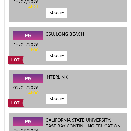
15/07/2026
14h21
ĐĂNG KÝ
CSU, LONG BEACH
Mỹ
15/04/2026
11h00
ĐĂNG KÝ
HOT
INTERLINK
Mỹ
02/04/2026
14h00
ĐĂNG KÝ
HOT
CALIFORNIA STATE UNIVERSITY,
Mỹ
EAST BAY CONTINUING EDUCATION
25/03/2026