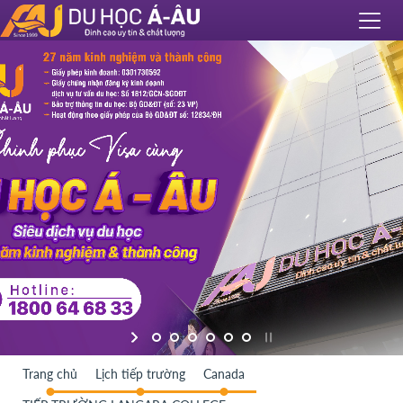
Trang chủ
Lịch tiếp trường
Canada