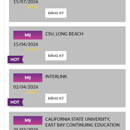
15/07/2026
14h21
ĐĂNG KÝ
CSU, LONG BEACH
Mỹ
15/04/2026
11h00
ĐĂNG KÝ
HOT
INTERLINK
Mỹ
02/04/2026
14h00
ĐĂNG KÝ
HOT
CALIFORNIA STATE UNIVERSITY,
Mỹ
EAST BAY CONTINUING EDUCATION
25/03/2026