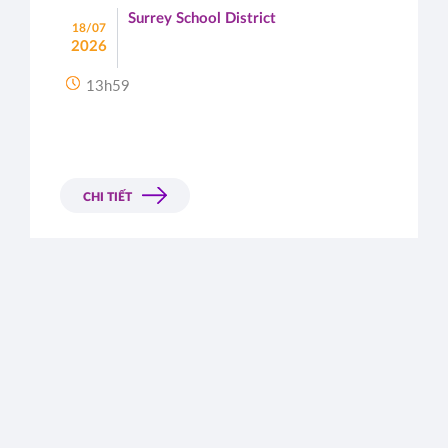
Surrey School District
18/07
2026
13h59
CHI TIẾT