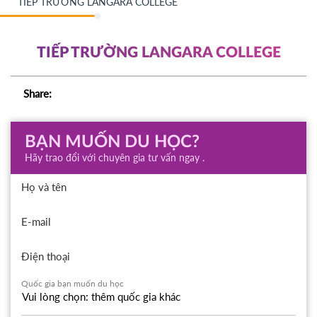
TIẾP TRƯỜNG LANGARA COLLEGE
TIẾP TRƯỜNG LANGARA COLLEGE
Share:
BẠN MUỐN DU HỌC?
Hãy trao đổi với chuyên gia tư vấn ngay .
Họ và tên
E-mail
Điện thoại
Quốc gia bạn muốn du học