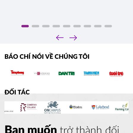
‹
›
BÁO CHÍ NÓI VỀ CHÚNG TÔI
ĐỐI TÁC
Bạn muốn
trở thành đối