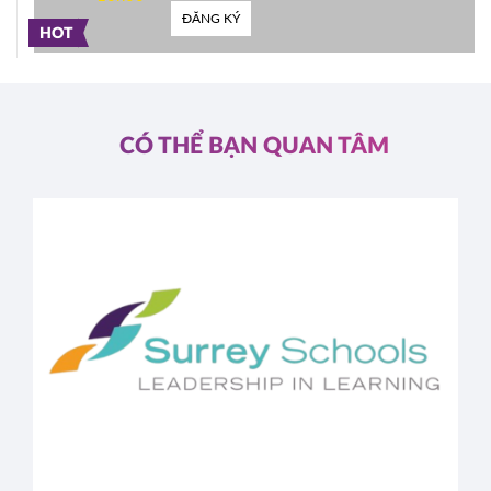
ĐĂNG KÝ
HOT
CÓ THỂ BẠN QUAN TÂM