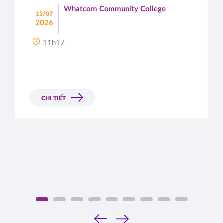
Whatcom Community College
15/07
2026
11h17
CHI TIẾT
‹