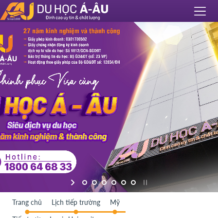
Trang chủ
Lịch tiếp trường
Mỹ