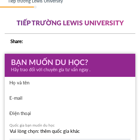
Tiếp trường Lewis University
TIẾP TRƯỜNG LEWIS UNIVERSITY
Share:
BẠN MUỐN DU HỌC?
Hãy trao đổi với chuyên gia tư vấn ngay .
Họ và tên
E-mail
Điện thoại
Quốc gia bạn muốn du học