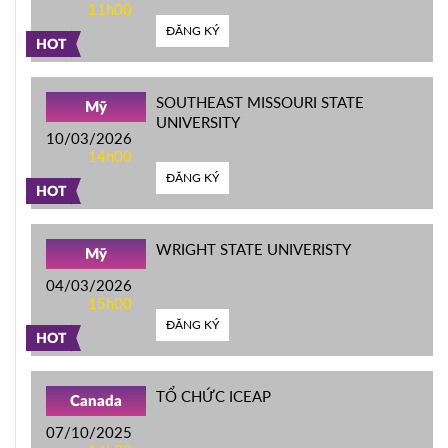
11h00
ĐĂNG KÝ
HOT
SOUTHEAST MISSOURI STATE
Mỹ
UNIVERSITY
10/03/2026
14h00
ĐĂNG KÝ
HOT
WRIGHT STATE UNIVERISTY
Mỹ
04/03/2026
15h00
ĐĂNG KÝ
HOT
TỔ CHỨC ICEAP
Canada
07/10/2025