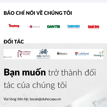
›
BÁO CHÍ NÓI VỀ CHÚNG TÔI
ĐỐI TÁC
Bạn muốn
trở thành đối
tác của chúng tôi
Vui lòng liên hệ:
tuvan@duhocaau.vn