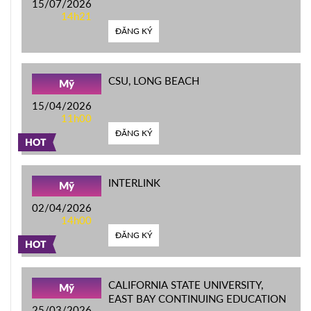
15/07/2026
14h21
ĐĂNG KÝ
CSU, LONG BEACH
Mỹ
15/04/2026
11h00
ĐĂNG KÝ
HOT
INTERLINK
Mỹ
02/04/2026
14h00
ĐĂNG KÝ
HOT
CALIFORNIA STATE UNIVERSITY,
Mỹ
EAST BAY CONTINUING EDUCATION
25/03/2026