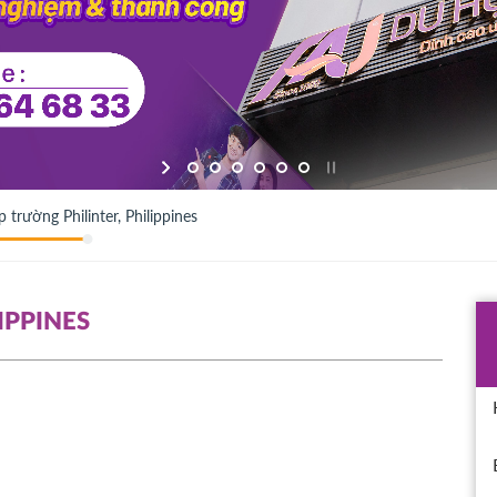
p trường Philinter, Philippines
IPPINES