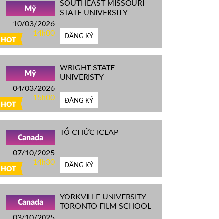
SOUTHEAST MISSOURI
Mỹ
STATE UNIVERSITY
10/03/2026
14h00
ĐĂNG KÝ
HOT
WRIGHT STATE
Mỹ
UNIVERISTY
04/03/2026
15h00
ĐĂNG KÝ
HOT
TỔ CHỨC ICEAP
Canada
07/10/2025
14h30
ĐĂNG KÝ
HOT
YORKVILLE UNIVERSITY
Canada
TORONTO FILM SCHOOL
03/10/2025