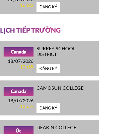
16h22
ĐĂNG KÝ
LỊCH TIẾP TRƯỜNG
SURREY SCHOOL
Canada
DISTRICT
18/07/2026
13h59
ĐĂNG KÝ
CAMOSUN COLLEGE
Canada
18/07/2026
13h59
ĐĂNG KÝ
DEAKIN COLLEGE
Úc