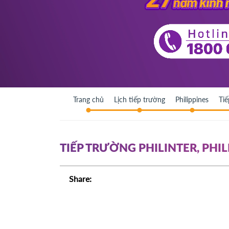
Trang chủ
Lịch tiếp trường
Philippines
Tiế
TIẾP TRƯỜNG PHILINTER, PHIL
Share: