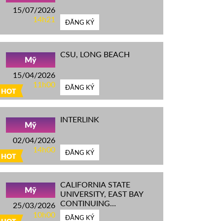
15/07/2026
14h21
ĐĂNG KÝ
CSU, LONG BEACH
Mỹ
15/04/2026
11h00
ĐĂNG KÝ
HOT
INTERLINK
Mỹ
02/04/2026
14h00
ĐĂNG KÝ
HOT
CALIFORNIA STATE
Mỹ
UNIVERSITY, EAST BAY
CONTINUING
25/03/2026
EDUCATION
10h00
ĐĂNG KÝ