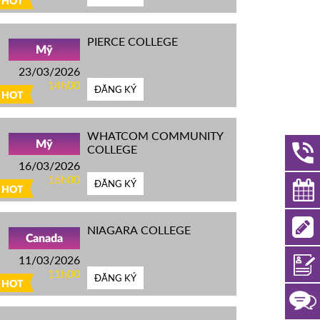
HOT
PIERCE COLLEGE
Mỹ
23/03/2026
14h00
ĐĂNG KÝ
HOT
WHATCOM COMMUNITY
Mỹ
COLLEGE
16/03/2026
16h00
ĐĂNG KÝ
HOT
NIAGARA COLLEGE
Canada
11/03/2026
11h00
ĐĂNG KÝ
HOT