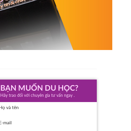
BẠN MUỐN DU HỌC?
Hãy trao đổi với chuyên gia tư vấn ngay .
Họ và tên
E-mail