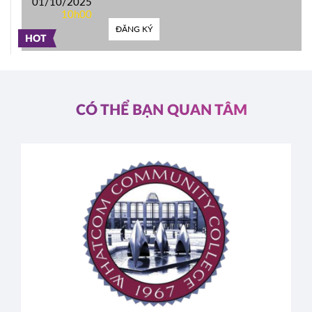
01/10/2025
10h00
ĐĂNG KÝ
HOT
CÓ THỂ BẠN QUAN TÂM