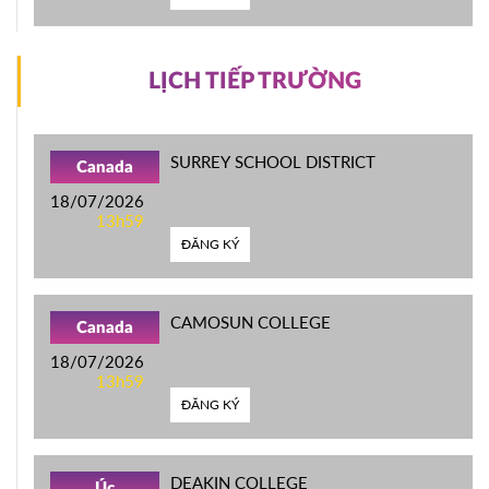
LỊCH TIẾP TRƯỜNG
SURREY SCHOOL DISTRICT
Canada
18/07/2026
13h59
ĐĂNG KÝ
CAMOSUN COLLEGE
Canada
18/07/2026
13h59
ĐĂNG KÝ
DEAKIN COLLEGE
Úc