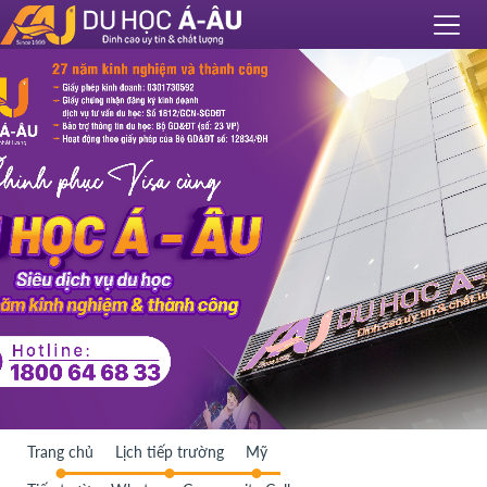
Trang chủ
Lịch tiếp trường
Mỹ