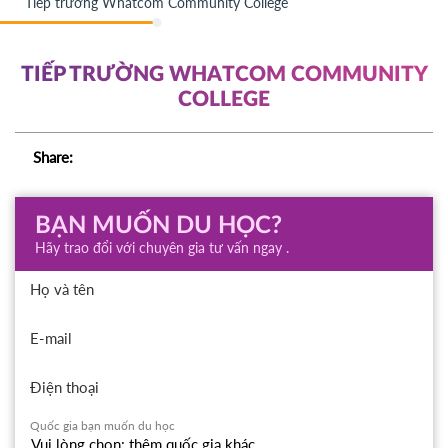
Tiếp trường Whatcom Community College
TIẾP TRƯỜNG WHATCOM COMMUNITY
COLLEGE
Share:
BẠN MUỐN DU HỌC?
Hãy trao đổi với chuyên gia tư vấn ngay .
Họ và tên
E-mail
Điện thoại
Quốc gia bạn muốn du học