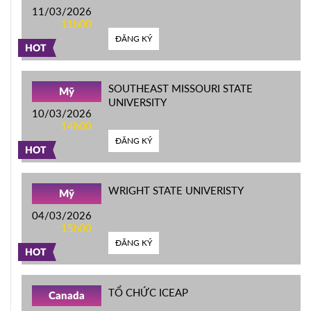
11/03/2026
11h00
ĐĂNG KÝ
HOT
SOUTHEAST MISSOURI STATE
Mỹ
UNIVERSITY
10/03/2026
14h00
ĐĂNG KÝ
HOT
WRIGHT STATE UNIVERISTY
Mỹ
04/03/2026
15h00
ĐĂNG KÝ
HOT
TỔ CHỨC ICEAP
Canada