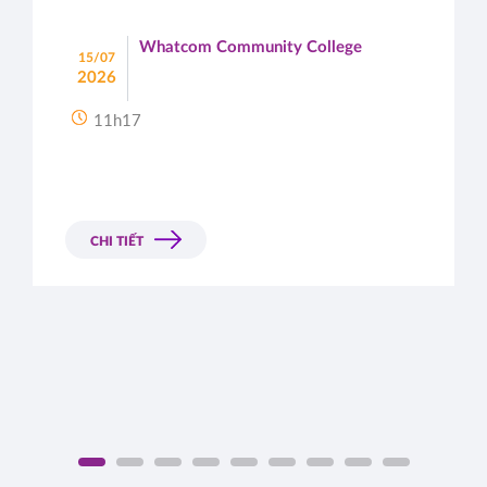
Whatcom Community College
15/07
2026
11h17
CHI TIẾT