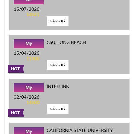
15/07/2026
14h21
ĐĂNG KÝ
CSU, LONG BEACH
Mỹ
15/04/2026
11h00
ĐĂNG KÝ
HOT
INTERLINK
Mỹ
02/04/2026
14h00
ĐĂNG KÝ
HOT
CALIFORNIA STATE UNIVERSITY,
Mỹ